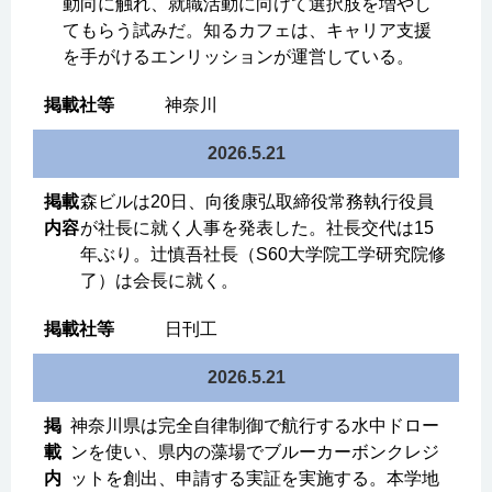
動向に触れ、就職活動に向けて選択肢を増やし
てもらう試みだ。知るカフェは、キャリア支援
を手がけるエンリッションが運営している。
神奈川
2026.5.21
森ビルは20日、向後康弘取締役常務執行役員
が社長に就く人事を発表した。社長交代は15
年ぶり。辻慎吾社長（S60大学院工学研究院修
了）は会長に就く。
日刊工
2026.5.21
神奈川県は完全自律制御で航行する水中ドロー
ンを使い、県内の藻場でブルーカーボンクレジ
ットを創出、申請する実証を実施する。本学地