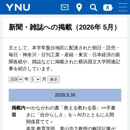
新聞・雑誌への掲載（2026年 5月）
主として、本学常盤台地区に配達された朝日・読売・
毎日・神奈川・日刊工業・産経・東京・日本経済の新
聞各紙や、雑誌などに掲載された横浜国立大学関連記
事を紹介しています。
年
月
表示
2026.5.30
<<かながわの書「教える教わる⑮」>>手書
きに「自分らしさ」を～AI力とともに人間
関係育てて～
本学 教育学部 青山浩之教授の解説記事が