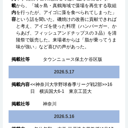
から、「城ヶ島・真鶴海域で藻場を再生する取組
を行ったが、アイゴに藻を食べられてしまった」
という話を聞いた。磯焼けの改善に貢献できれば
と考え、アイゴを使った料理（ハンバーガー、か
らあげ、フィッシュアンドチップスの３品）を清
陵祭で販売した。来場者からは「脂が乗ってうま
味が強い」など喜びの声があった。
タウンニュース保土ケ谷区版
2026.5.17
<<神奈川大学野球春季リーグ戦2部>>16
日 横浜国大6-1 東京工芸大
神奈川
2026.5.16