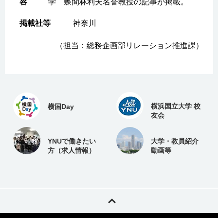
学 蝶間林利夫名誉教授の記事が掲載。
神奈川
（担当：総務企画部リレーション推進課）
横浜国立大学 校
横国Day
友会
YNUで働きたい
大学・教員紹介
方（求人情報）
動画等