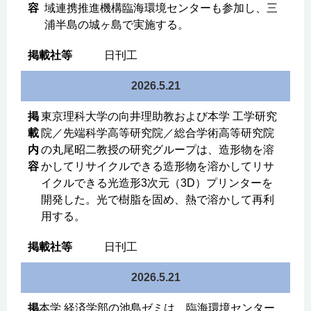
域連携推進機構臨海環境センターも参加し、三
浦半島の城ヶ島で実施する。
日刊工
2026.5.21
東京理科大学の向井理助教および本学 工学研究
院／先端科学高等研究院／総合学術高等研究院
の丸尾昭二教授の研究グループは、造形物を溶
かしてリサイクルできる造形物を溶かしてリサ
イクルできる光造形3次元（3D）プリンターを
開発した。光で樹脂を固め、熱で溶かして再利
用する。
日刊工
2026.5.21
本学 経済学部の池島ゼミは、臨海環境センター