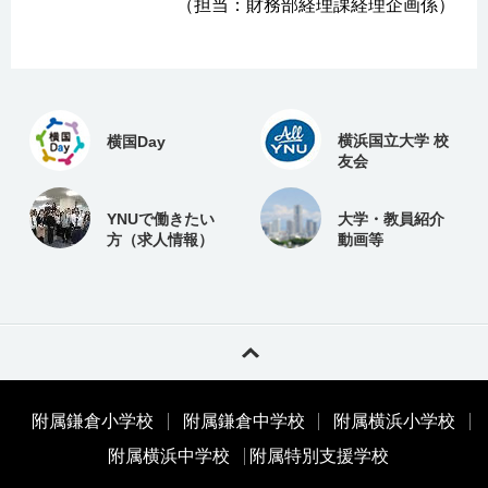
（担当：財務部経理課経理企画係）
横浜国立大学 校
横国Day
友会
YNUで働きたい
大学・教員紹介
方（求人情報）
動画等
附属鎌倉小学校
附属鎌倉中学校
附属横浜小学校
附属横浜中学校
附属特別支援学校