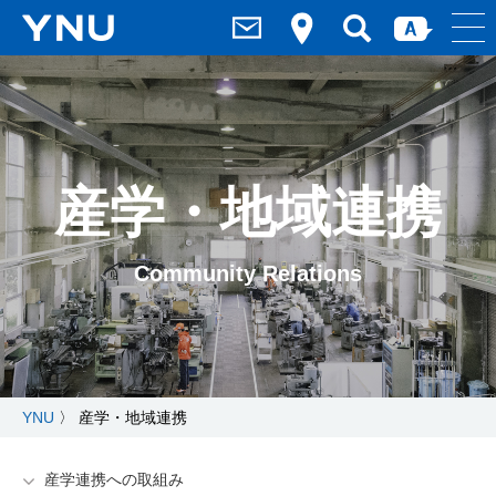
産学・地域連携
Community Relations
YNU
〉
産学・地域連携
産学連携への取組み