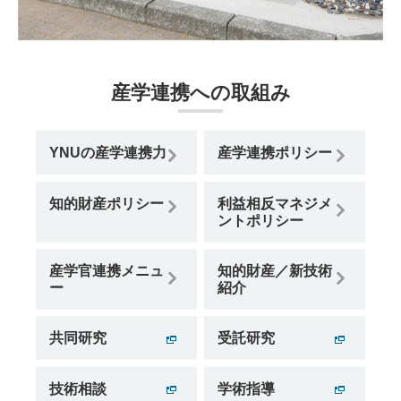
産学連携への取組み
YNUの産学連携力
産学連携ポリシー
知的財産ポリシー
利益相反マネジメ
ントポリシー
産学官連携メニュ
知的財産／新技術
ー
紹介
共同研究
受託研究
技術相談
学術指導