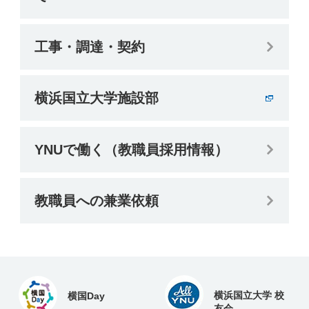
工事・調達・契約
横浜国立大学施設部
YNUで働く（教職員採用情報）
教職員への兼業依頼
横浜国立大学 校
横国Day
友会