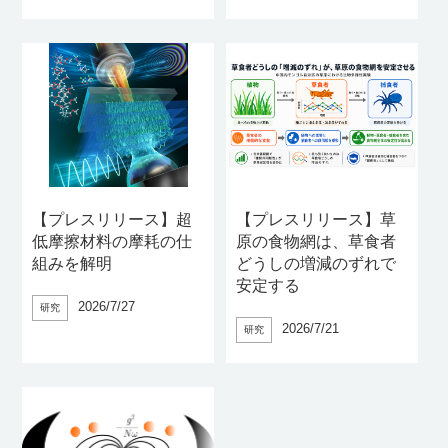
【プレスリリース】超
【プレスリリース】草
低摩擦材料の摩耗の仕
原の食物網は、草食者
組みを解明
どうしの増減のずれで
安定する
2026/7/27
研究
2026/7/21
研究