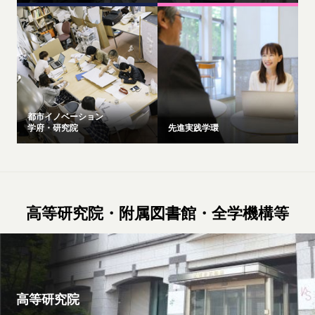
都市イノベーション
学府・研究院
先進実践学環
高等研究院・附属図書館・全学機構等
高等研究院