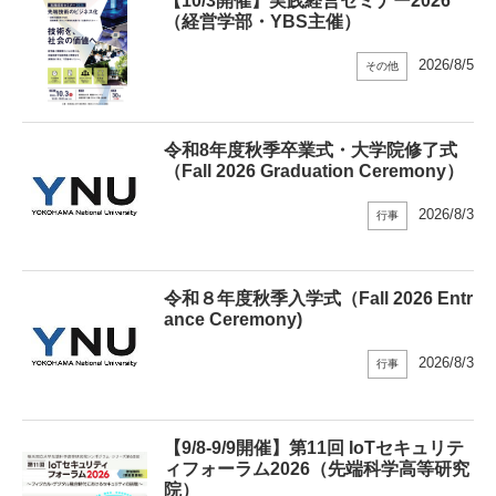
【10/3開催】実践経営セミナー2026
（経営学部・YBS主催）
2026/8/5
その他
令和8年度秋季卒業式・⼤学院修了式
（Fall 2026 Graduation Ceremony）
2026/8/3
行事
令和８年度秋季⼊学式（Fall 2026 Entr
ance Ceremony)
2026/8/3
行事
【9/8-9/9開催】第11回 IoTセキュリテ
ィフォーラム2026（先端科学高等研究
院）