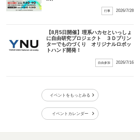
2026/7/28
行事
【8月5日開催】理系ハカセといっしょ
に自由研究プロジェクト ３Ｄプリン
ターでものづくり オリジナルロボッ
トハンド開発！
2026/7/16
自由参加
イベントをもっとみる
イベントカレンダー