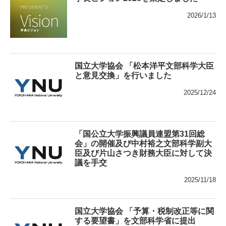
2026/1/13
国立大学協会 「松本洋平文部科学大臣
と意見交換」を行いました
2025/12/24
「国公立大学振興議員連盟第31回総
会」の開催及び中村裕之文部科学副大
臣及び片山さつき財務大臣に対して決
議を手交
2025/11/18
国立大学協会 「予算・税制改正等に関
する要望書」を文部科学省に提出