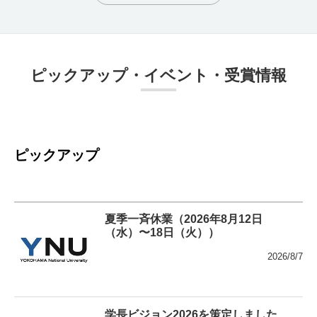
ピックアップ・イベント・受賞情報
ピックアップ
夏季⼀⻫休業（2026年8⽉12⽇
（水）〜18⽇（火））
2026/8/7
学長ビジョン2026を策定しました