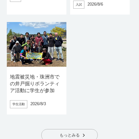
2026/8/6
入試
地震被災地・珠洲市で
の井戸掘りボランティ
ア活動に学生が参加
2026/8/3
学生活動
もっとみる