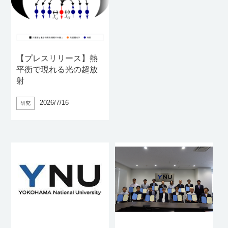
【プレスリリース】熱
平衡で現れる光の超放
射
2026/7/16
研究