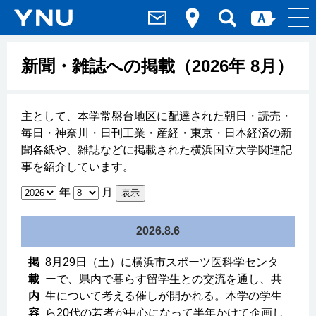
新聞・雑誌への掲載（2026年 8月）
主として、本学常盤台地区に配達された朝日・読売・
毎日・神奈川・日刊工業・産経・東京・日本経済の新
聞各紙や、雑誌などに掲載された横浜国立大学関連記
事を紹介しています。
年
月
表示
2026.8.6
8月29日（土）に横浜市スポーツ医科学センタ
ーで、県内で暮らす留学生との交流を通し、共
生について考える催しが開かれる。本学の学生
ら20代の若者が中心になって半年かけて企画し