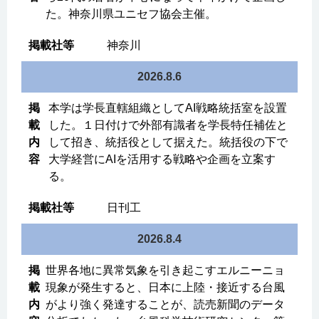
た。神奈川県ユニセフ協会主催。
神奈川
2026.8.6
本学は学長直轄組織としてAI戦略統括室を設置
した。１日付けで外部有識者を学長特任補佐と
して招き、統括役として据えた。統括役の下で
大学経営にAIを活用する戦略や企画を立案す
る。
日刊工
2026.8.4
世界各地に異常気象を引き起こすエルニーニョ
現象が発生すると、日本に上陸・接近する台風
がより強く発達することが、読売新聞のデータ