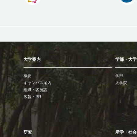
大学案内
学部・大学
概要
学部
キャンパス案内
大学院
組織・各施設
広報・PR
研究
産学・社会