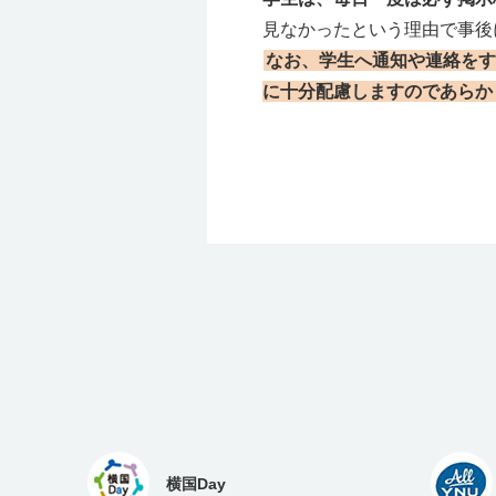
見なかったという理由で事後
なお、学生へ通知や連絡をす
に十分配慮しますのであらか
横国Day