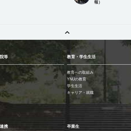
報）
院等
教育・学生生活
教育への取組み
YNUの教育
学生生活
キャリア・就職
連携
卒業生