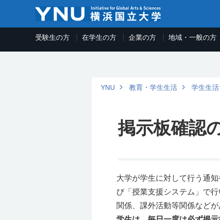
受験生の方
在学生の方
企業の方
地域・一般の方
YNU
教育・学生生活
学生生活
掲示板確認
大学が学生に対して行う通知
び「授業支援システム」で行
関係、課外活動等関係などが
学生は、毎日一度は必ず掲示