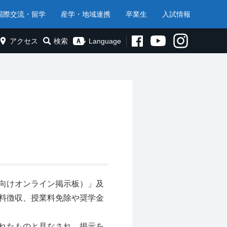
国際交流・留学
産学・地域連携
卒業生
入試情報
アクセス
検索
Language
向けオンライン掲示板）」及
料徴収、授業料免除や奨学金
れたものと見なされ、掲示を