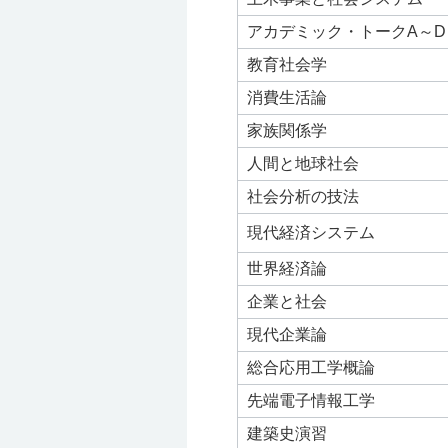
アカデミック・トークA～D
教育社会学
消費生活論
家族関係学
人間と地球社会
社会分析の技法
現代経済システム
世界経済論
企業と社会
現代企業論
総合応用工学概論
先端電子情報工学
建築史演習