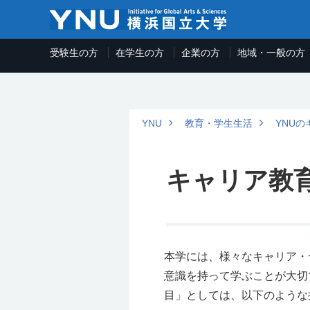
受験生の方
在学生の方
企業の方
地域・一般の方
YNU
教育・学生生活
YNU
キャリア教
本学には、様々なキャリア・
意識を持って学ぶことが大切
目」としては、以下のような