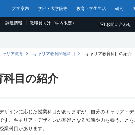
大学案内
学部・大学院等
教育・学生生活
研究
調達情報
教職員向け（学内限定）
お問い合わせ
のキャリア教育
キャリア教育関連科目
キャリア教育科目の紹介
育科目の紹介
デザインに応じた授業科目がありますが、自分のキャリア・デ
です。キャリア・デザインの基礎となる知識や力を養うことを
授業科目があります。