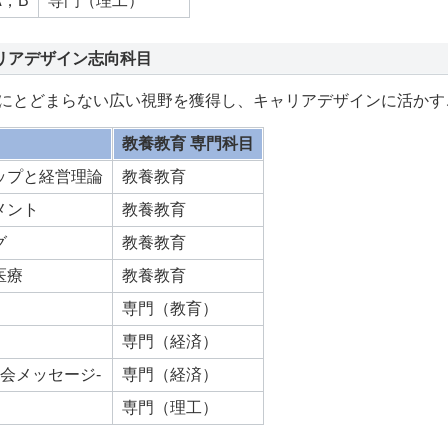
，B
専門（理工）
リアデザイン志向科目
にとどまらない広い視野を獲得し、キャリアデザインに活かす
教養教育 専門科目
ップと経営理論
教養教育
メント
教養教育
グ
教養教育
医療
教養教育
専門（教育）
専門（経済）
丘会メッセージ-
専門（経済）
専門（理工）