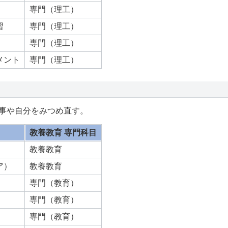
専門（理工）
習
専門（理工）
専門（理工）
メント
専門（理工）
事や自分をみつめ直す。
教養教育 専門科目
教養教育
ア）
教養教育
専門（教育）
専門（教育）
専門（教育）