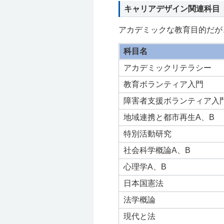
キャリアデザイン関連科目
アカデミックな教育目的だが
科目名
アカデミックリテラシー
教育ボランティア入門
障害者支援ボランティア入
地域連携と都市再生A、B
特別活動研究
社会科学概論A、B
心理学A、B
日本国憲法
法学概論
現代と法