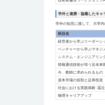
技術者倫理ワークショップA
学外と連携・協働したキャ
学外の知見に接して、大学内
科目名
経営者から学ぶリーダーシ
ベンチャーから学ぶマネジ
システム・エンジニアリン
情報通信技術が培う近未来
今、教師に求められるもの
資本市場の役割と証券投資
社会における実践体験 -冨
物理キャリアアップ