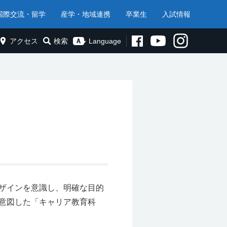
国際交流・留学
産学・地域連携
卒業生
入試情報
アクセス
検索
Language
ザインを意識し、明確な目的
意図した「キャリア教育科