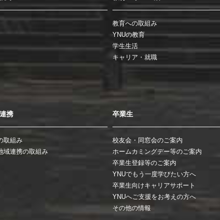
教育への取組み
YNUの教育
学生生活
キャリア・就職
連携
卒業生
の取組み
校友会・同窓会のご案内
地域連携の取組み
ホームカミングデー等のご案内
卒業生登録等のご案内
YNUでもう一度学びたい方へ
卒業生向けキャリアサポート
YNUへご支援をお考えの方へ
その他の情報