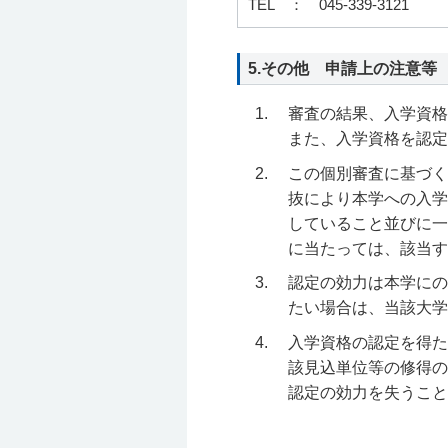
TEL ： 045-339-3121
5.その他 申請上の注意等
審査の結果、入学資格
また、入学資格を認定
この個別審査に基づく
抜により本学への入学
していること並びに一
に当たっては、該当す
認定の効力は本学にの
たい場合は、当該大学
入学資格の認定を得た
該見込単位等の修得の
認定の効力を失うこと