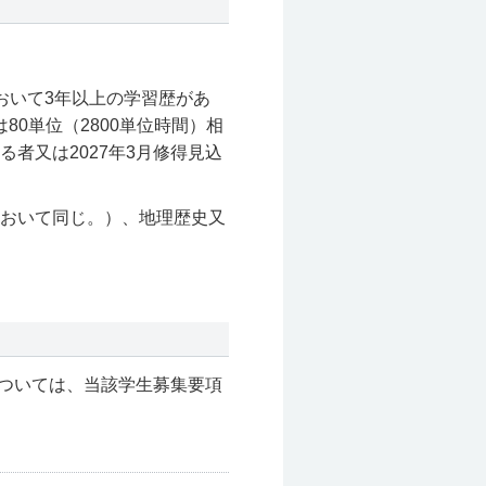
おいて3年以上の学習歴があ
80単位（2800単位時間）相
者又は2027年3月修得見込
おいて同じ。）、地理歴史又
ついては、当該学生募集要項