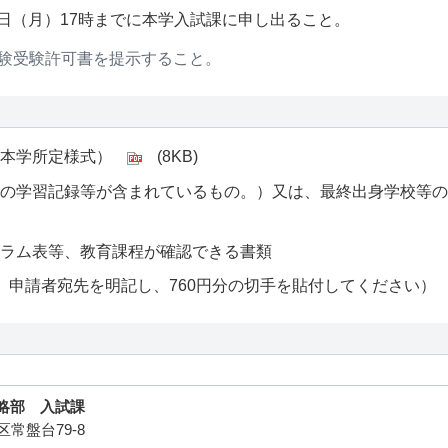
25日（月）17時までに本学入試課に申し出ること。
験受験許可書を提示すること。
本学所定様式）
(8KB)
の学習記録等が含まれているもの。）又は、最終出身学校等の
ラム表等、教育課程が確認できる書類
 申請者宛先を明記し、760円分の切手を貼付してください）
略部 入試課
区常盤台79-8