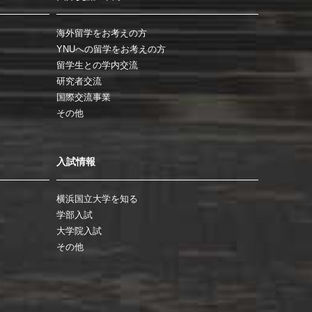
海外留学をお考えの方
YNUへの留学をお考えの方
留学生との学内交流
研究者交流
国際交流事業
その他
入試情報
横浜国立大学を知る
学部入試
大学院入試
その他