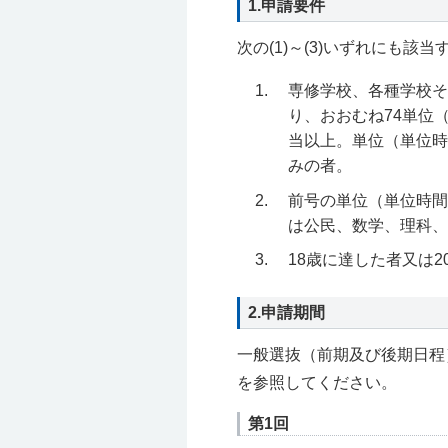
1.申請要件
次の(1)～(3)いずれにも該
専修学校、各種学校そ
り、おおむね74単位（
当以上。単位（単位時
みの者。
前号の単位（単位時間
は公民、数学、理科、
18歳に達した者又は2
2.申請期間
一般選抜（前期及び後期日程
を参照してください。
第1回