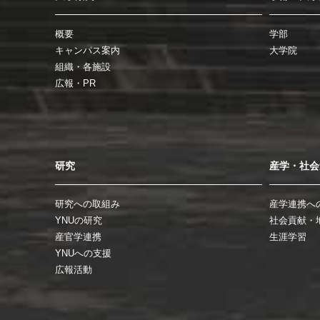
概要
学部
キャンパス案内
大学院
組織・各施設
広報・PR
研究
産学・社会
研究への取組み
産学連携へ
YNUの研究
社会貢献・
産官学連携
生涯学習
YNUへの支援
広報活動