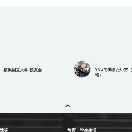
YNUで働きたい方
横浜国立大学 校友会
報）
院等
教育・学生生活