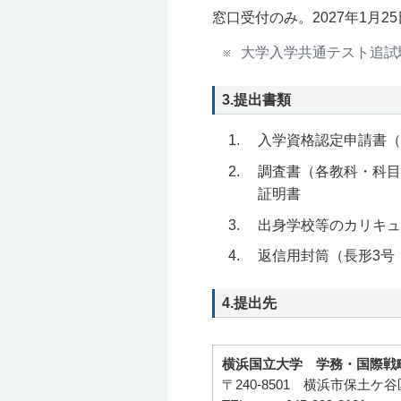
窓口受付のみ。2027年1月
大学入学共通テスト追試
3.提出書類
入学資格認定申請書（
調査書（各教科・科目
証明書
出身学校等のカリキュ
返信用封筒（長形3号
4.提出先
横浜国立大学 学務・国際戦
〒240-8501 横浜市保土ケ谷