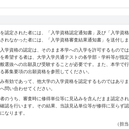
を認定された者には、「入学資格認定通知書」及び「入学資格
されなかった者には、「入学資格審査結果通知書」を送付しま
入学資格の認定は、そのまま本学への入学を許可するものでは
を希望する者は、大学入学共通テストの各学部・学科等が指定
般選抜への出願及び受験することが必要です。また、本学で行
る募集要項の出願資格を参照してください。
み有効であって、他大学の入学資格を認定するものではありま
へ問い合わせてください。
者のうち、審査時に修得単位等に見込みを含んだまま認定され
確認を行います。その結果、当該見込単位等が修得に至らず認
になります。
（担当