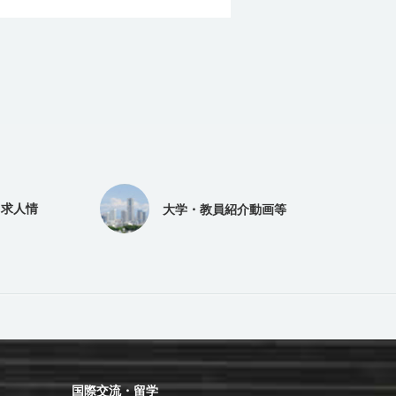
（求人情
大学・教員紹介動画等
国際交流・留学