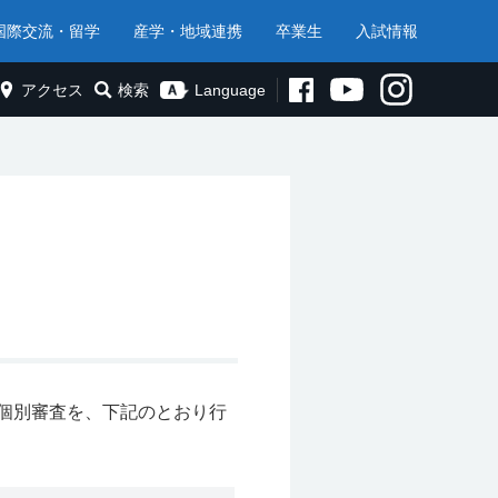
国際交流・留学
産学・地域連携
卒業生
入試情報
アクセス
検索
Language
の個別審査を、下記のとおり行