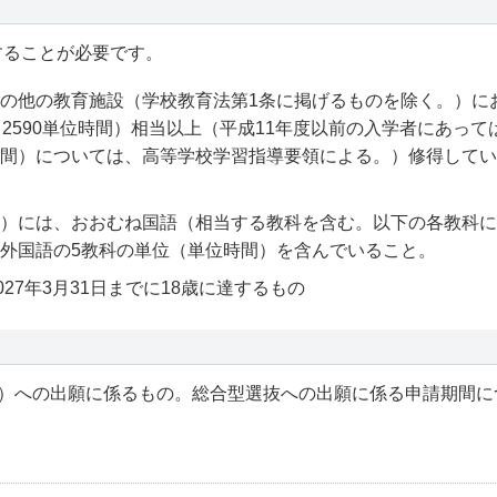
当することが必要です。
の他の教育施設（学校教育法第1条に掲げるものを除く。）に
2590単位時間）相当以上（平成11年度以前の入学者にあっては
間）については、高等学校学習指導要領による。）修得している
）には、おおむね国語（相当する教科を含む。以下の各教科に
外国語の5教科の単位（単位時間）を含んでいること。
027年3月31日までに18歳に達するもの
）への出願に係るもの。総合型選抜への出願に係る申請期間に