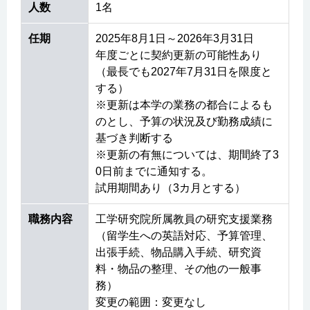
人数
1名
任期
2025年8月1日～2026年3月31日
年度ごとに契約更新の可能性あり
（最長でも2027年7月31日を限度と
する）
※更新は本学の業務の都合によるも
のとし、予算の状況及び勤務成績に
基づき判断する
※更新の有無については、期間終了3
0日前までに通知する。
試用期間あり（3カ月とする）
職務内容
工学研究院所属教員の研究支援業務
（留学生への英語対応、予算管理、
出張手続、物品購入手続、研究資
料・物品の整理、その他の一般事
務）
変更の範囲：変更なし