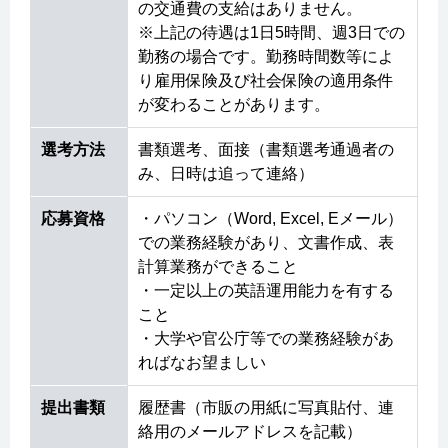
の交通費の支給はありません。
※上記の待遇は1日5時間、週3日での
勤務の場合です。勤務時間数等によ
り雇用保険及び社会保険の適用条件
が変わることがあります。
選考方法
書類選考、面接（書類選考通過者の
み、日時は追って連絡）
応募資格
・パソコン（Word, Excel, Eメール）
での業務経験があり、文書作成、表
計算業務ができること
・一定以上の英語運用能力を有する
こと
・大学や官公庁等での業務経験があ
ればなお望ましい
提出書類
履歴書（市販の用紙に写真貼付、連
絡用のメールアドレスを記載）