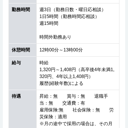
勤務時間
週3日（勤務日数・曜日応相談）
1日5時間（勤務時間応相談）
週15時間
時間外勤務あり
休憩時間
12時00分～13時00分
給与
時給
1,320円～1,408円（高卒後4年未満1,
320円、4年以上1,408円）
履歴(経験年数)による
待遇
昇給：無 賞与：無 退職手
当：無 交通費：有
雇用保険:無 社会保険：無 労
災保険：適用
※月の途中で採用の場合は、その月