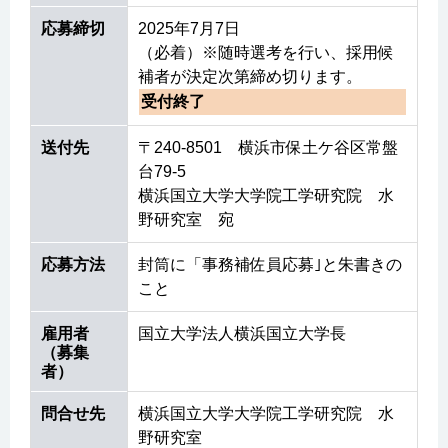
応募締切
2025年7月7日
（必着）※随時選考を行い、採用候
補者が決定次第締め切ります。
受付終了
送付先
〒240-8501 横浜市保土ケ谷区常盤
台79-5
横浜国立大学大学院工学研究院 水
野研究室 宛
応募方法
封筒に「事務補佐員応募｣と朱書きの
こと
雇用者
国立大学法人横浜国立大学長
（募集
者）
問合せ先
横浜国立大学大学院工学研究院 水
野研究室