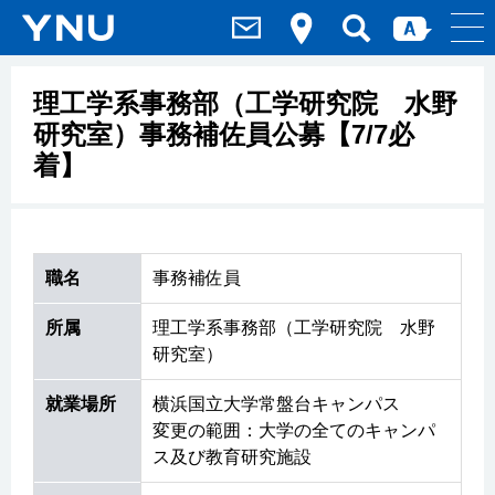
理工学系事務部（工学研究院 水野
研究室）事務補佐員公募【7/7必
着】
職名
事務補佐員
所属
理工学系事務部（工学研究院 水野
研究室）
就業場所
横浜国立大学常盤台キャンパス
変更の範囲：大学の全てのキャンパ
ス及び教育研究施設