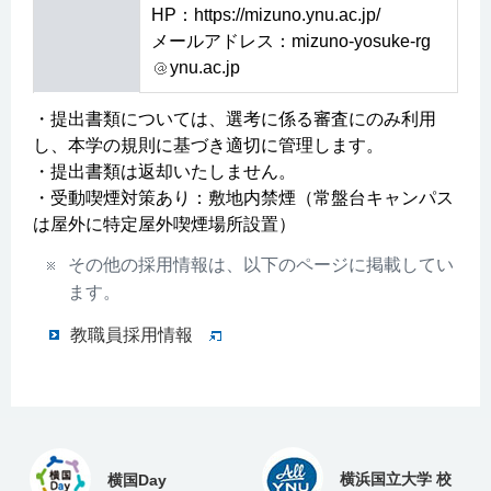
HP：https://mizuno.ynu.ac.jp/
メールアドレス：mizuno-yosuke-rg
ynu.ac.jp
・提出書類については、選考に係る審査にのみ利用
し、本学の規則に基づき適切に管理します。
・提出書類は返却いたしません。
・受動喫煙対策あり：敷地内禁煙（常盤台キャンパス
は屋外に特定屋外喫煙場所設置）
その他の採用情報は、以下のページに掲載してい
ます。
教職員採用情報
横浜国立大学 校
横国Day