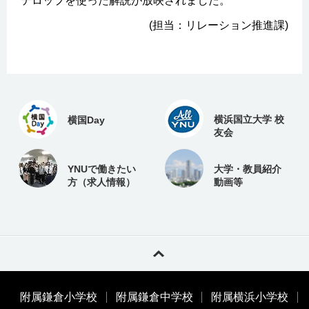
テロップを使った解説が放映されました。
(担当：リレーション推進課)
横浜国立大学 校
横国Day
友会
YNUで働きたい
大学・教員紹介
方（求人情報）
動画等
附属鎌倉小学校
附属鎌倉中学校
附属横浜小学校