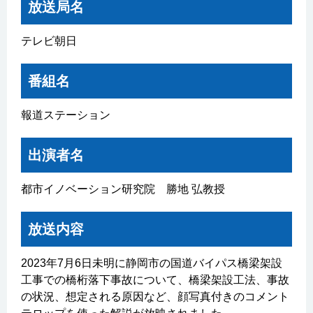
放送局名
テレビ朝日
番組名
報道ステーション
出演者名
都市イノベーション研究院 勝地 弘教授
放送内容
2023年7月6日未明に静岡市の国道バイパス橋梁架設
工事での橋桁落下事故について、橋梁架設工法、事故
の状況、想定される原因など、顔写真付きのコメント