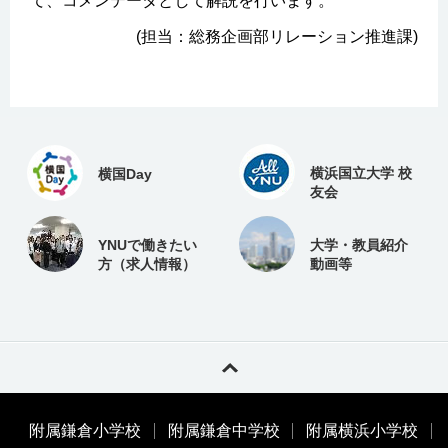
て、コメンテータとして解説を行います。
(担当：総務企画部リレーション推進課)
横浜国立大学 校
横国Day
友会
YNUで働きたい
大学・教員紹介
方（求人情報）
動画等
附属鎌倉小学校
附属鎌倉中学校
附属横浜小学校