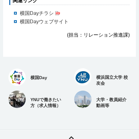
関連リンク
横国Dayチラシ
横国Dayウェブサイト
(担当：リレーション推進課)
横浜国立大学 校
横国Day
友会
YNUで働きたい
大学・教員紹介
方（求人情報）
動画等