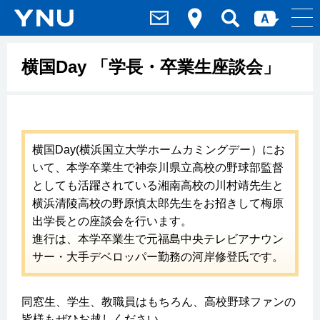
横国Day 「学長・卒業生座談会」
横国Day(横浜国立大学ホームカミングデー）にお
いて、本学卒業生で神奈川県立高校の野球部監督
としても活躍されている湘南高校の川村靖先生と
横浜清陵高校の野原慎太郎先生をお招きして梅原
出学長との座談会を行います。
進行は、本学卒業生で元福島中央テレビアナウン
サー・大手デベロッパー勤務の河岸修登氏です。
同窓生、学生、教職員はもちろん、高校野球ファンの
皆様もぜひお越しください。