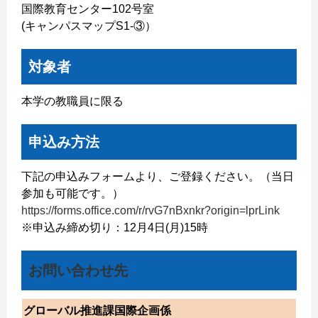
国際教育センター102号室
(キャンパスマップS1-③）
対象者
本学の教職員に限る
申込み方法
下記の申込みフォームより、ご登録ください。（当日
参加も可能です。）
https://forms.office.com/r/rvG7nBxnkr?origin=lprLink
※申込み締め切り：12月4日(月)15時
お問い合わせ先
グローバル推進課国際企画係