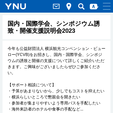
国内・国際学会、シンポジウム誘
致・開催支援説明会2023
今年も公益財団法人 横浜観光コンベンション・ビュー
ロー(YCVB)をお招きし、国内・国際学会、シンポジ
ウムの誘致と開催の支援について詳しくご紹介いただ
きます。ご興味がございましたらぜひご参加くださ
い。
【サポート相談について】
・予算があまりないから、少しでもコストを抑えたい
・横浜らしいところで懇親会を開きたい
・参加者が集まりやすいよう専用バスを手配したい
・海外来訪者のホテルや食事の手配など...