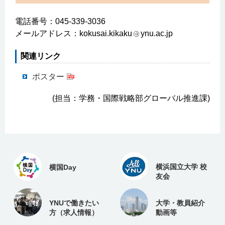
電話番号：045-339-3036
メールアドレス：kokusai.kikaku
ynu.ac.jp
関連リンク
ポスター
(担当：学務・国際戦略部グローバル推進課)
横浜国立大学 校
横国Day
友会
YNUで働きたい
大学・教員紹介
方（求人情報）
動画等