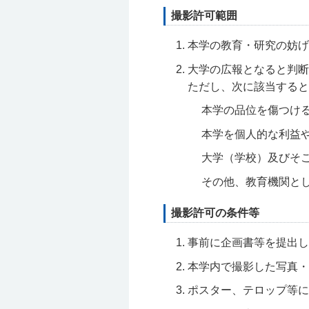
撮影許可範囲
本学の教育・研究の妨げ
大学の広報となると判断
ただし、次に該当すると
本学の品位を傷つけ
本学を個人的な利益
大学（学校）及びそ
その他、教育機関と
撮影許可の条件等
事前に企画書等を提出し
本学内で撮影した写真・
ポスター、テロップ等に