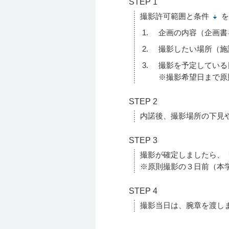
STEP 1
撮影許可範囲と条件
を
企画の内容（企画書
撮影したい場所（施
撮影を予定している
※撮影希望日まで原
STEP 2
内諾後、撮影場所の下見
STEP 3
撮影が確定しましたら、
※原則撮影の３日前（本
STEP 4
撮影当日は、腕章を渡し