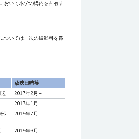
において本学の構内を占有す
については、次の撮影料を徴
放映日時等
周辺
2017年2月～
2017年1月
学部
2015年7月～
工
2015年6月