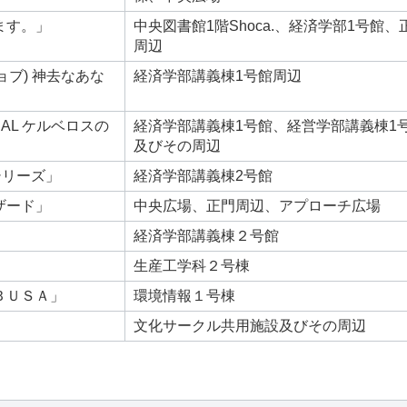
ます。」
中央図書館1階Shoca.、経済学部1号館、
周辺
ジョブ) 神去なあな
経済学部講義棟1号館周辺
AL ケルベロスの
経済学部講義棟1号館、経営学部講義棟1
及びその周辺
シリーズ」
経済学部講義棟2号館
ザード」
中央広場、正門周辺、アプローチ広場
経済学部講義棟２号館
」
生産工学科２号棟
ＢＵＳＡ」
環境情報１号棟
文化サークル共用施設及びその周辺