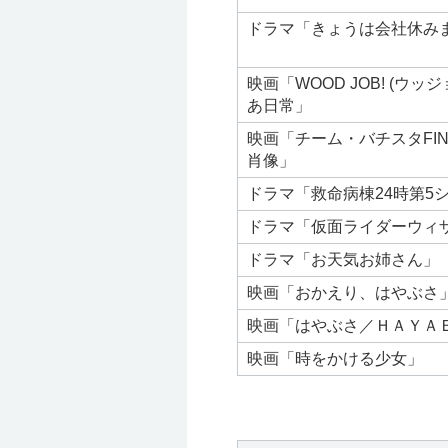
ドラマ「きょうは会社休み
映画「WOOD JOB! (ウッ
あ日常」
映画「チーム・バチスタFIN
肖像」
ドラマ「救命病棟24時第5
ドラマ「仮面ライダーウィ
ドラマ「お天気お姉さん」
映画「おかえり、はやぶさ
映画「はやぶさ／ＨＡＹＡ
映画「時をかける少女」