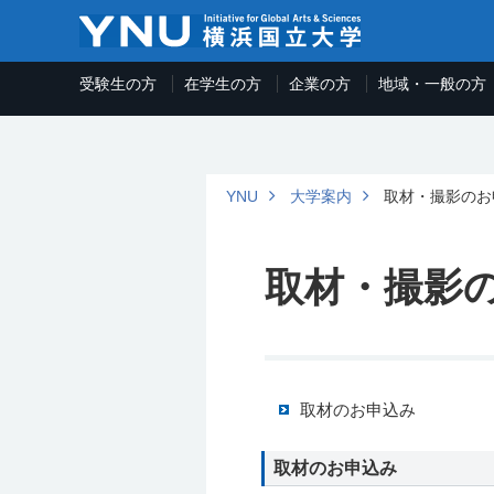
受験生の方
在学生の方
企業の方
地域・一般の方
YNU
大学案内
取材・撮影のお
取材・撮影
取材のお申込み
取材のお申込み