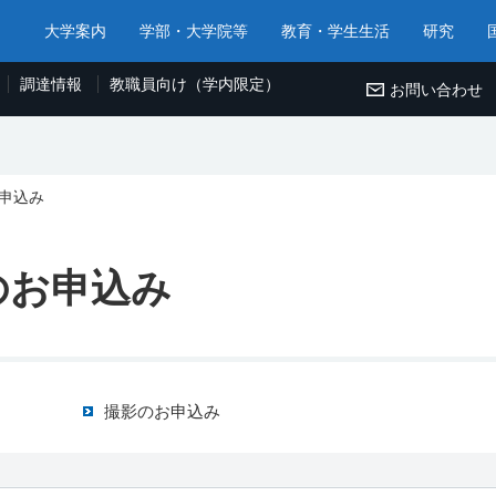
大学案内
学部・大学院等
教育・学生生活
研究
調達情報
教職員向け（学内限定）
お問い合わせ
申込み
のお申込み
撮影のお申込み