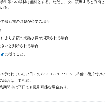
学生等への取材は無料とする。ただし、次に該当すると判断さ
める。
等で撮影前の調整が必要の場合
合
とにより多額の光熱水費が消費される場合
大きいと判断される場合
に従うこと。
の行われていない日）の８:３０～１７:１５（準備・後片付け
の場合は、要相談。
業期間中は平日でも撮影可能な場合あり。