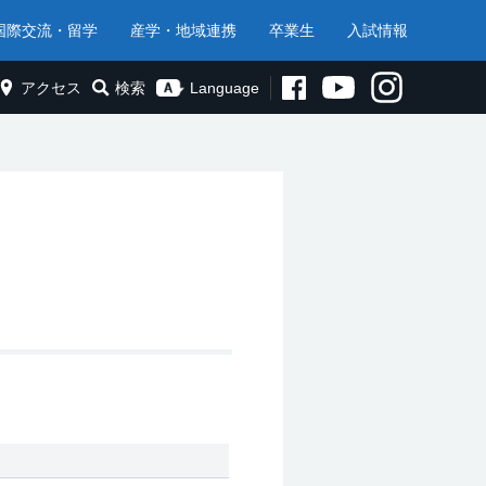
国際交流・留学
産学・地域連携
卒業生
入試情報
アクセス
検索
Language