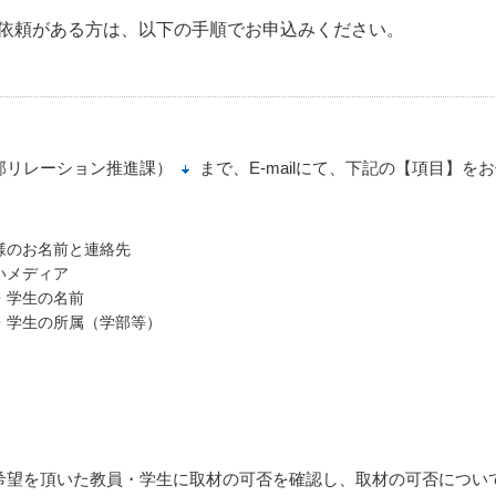
依頼がある方は、以下の手順でお申込みください。
部リレーション推進課）
まで、E-mailにて、下記の【項目】を
様のお名前と連絡先
いメディア
・学生の名前
・学生の所属（学部等）
希望を頂いた教員・学生に取材の可否を確認し、取材の可否につい