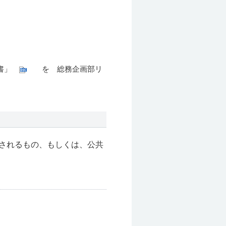
書」
を
総務企画部リ
されるもの、もしくは、公共