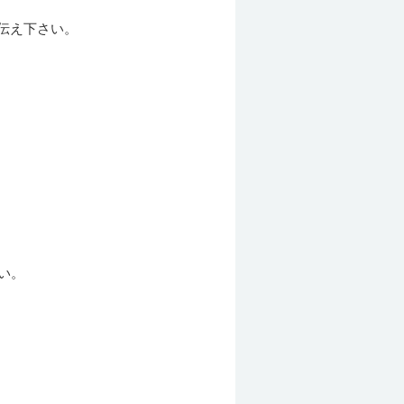
伝え下さい。
い。