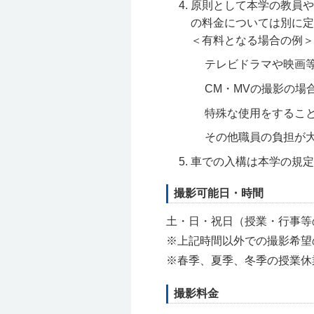
原則として本学の教員や
の料金については別に定
＜有料となる場合の例＞
テレビドラマや映画
CM・MVの撮影の場
特殊な使用をするこ
その他職員の負担が
車での入構は
本学の規定
撮影可能日・時間
土・日・祝日（授業・行事等
※上記時間以外での撮影希望
※春季、夏季、冬季の授業休
撮影料金