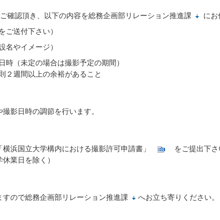
ご確認頂き、以下の内容を
総務企画部リレーション推進課
にお
をご送付下さい）
設名やイメージ）
日時（未定の場合は撮影予定の期間）
則２週間以上の余裕があること
や撮影日時の調節を行います。
「横浜国立大学構内における撮影許可申請書」
をご提出下さ
学休業日を除く）
ますので
総務企画部リレーション推進課
へお立ち寄りください。