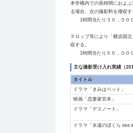
本学構内での長時間におよぶ
る場合、次の撮影料を徴収す
1時間当たり３０，０００
テロップ等により「横浜国立
収する。
1時間当たり５０，０００
主な撮影受け入れ実績（20
タイトル
ドラマ「きみはペット」
映画「恋妻家宮本」
ドラマ「デスノート」
ドラマ「永遠のぼくら sea sid