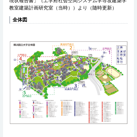
現状報告書」（工学府社会空間システム学専攻建築学
教室建築計画研究室（当時））より（随時更新）
全体図