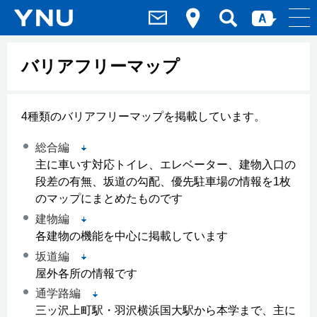
バリアフリーマップ
4種類のバリアフリーマップを掲載しています。
総合編
主に車いす対応トイレ、エレベーター、建物入口の
段差の有無、坂道の勾配、優先駐車場の情報を1枚
のマップにまとめたものです
建物編
各建物の機能を中心に掲載しています
坂道編
屋外各所の情報です
通学路編
三ッ沢上町駅・羽沢横浜国大駅から本学まで、主に