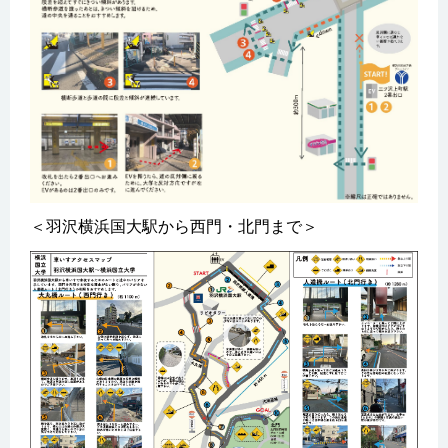
＜羽沢横浜国大駅から西門・北門まで＞