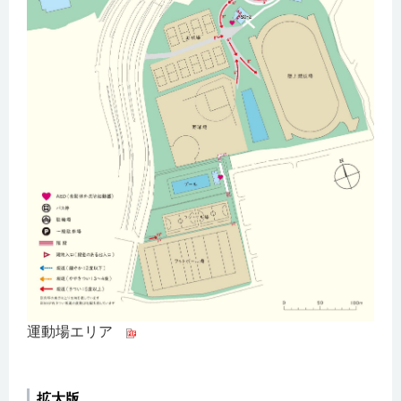
運動場エリア
拡大版