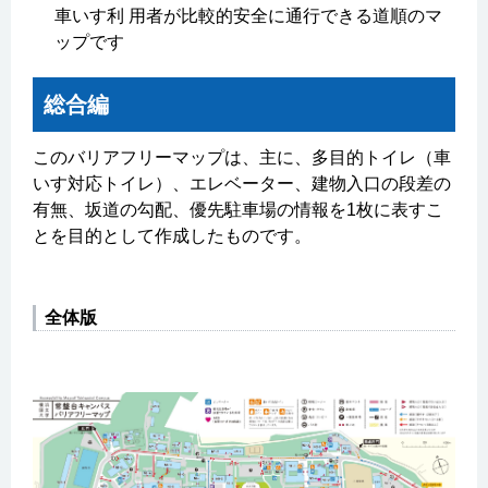
車いす利 用者が比較的安全に通行できる道順のマ
ップです
総合編
このバリアフリーマップは、主に、多目的トイレ（車
いす対応トイレ）、エレベーター、建物入口の段差の
有無、坂道の勾配、優先駐車場の情報を1枚に表すこ
とを目的として作成したものです。
全体版