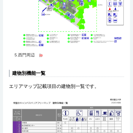
5.西門周辺
建物別機能一覧
エリアマップ記載項目の建物別一覧です。