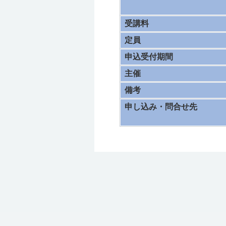
受講料
定員
申込受付期間
主催
備考
申し込み・問合せ先