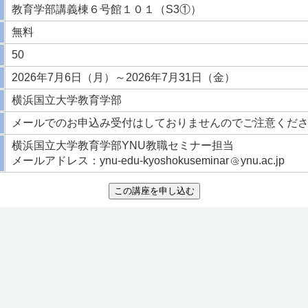
教育学部講義棟６号館１０１（S3①）
無料
50
2026年7月6日（月）～2026年7月31日（金）
横浜国立大学教育学部
メールでのお申込み受付はしておりませんのでご注意くだ
横浜国立大学教育学部YNU教職セミナー担当
メールアドレス：ynu-edu-kyoshokuseminar
ynu.ac.jp