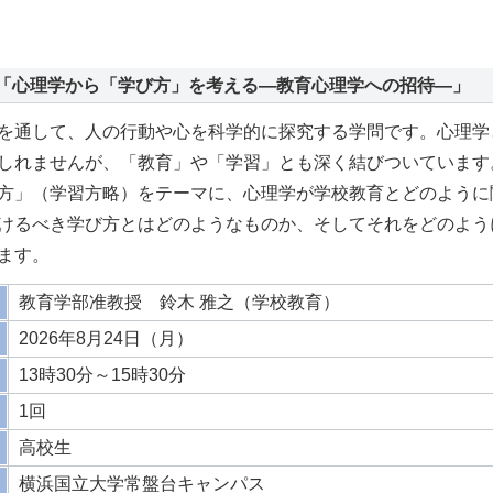
ー「心理学から「学び方」を考える―教育心理学への招待―」
を通して、人の行動や心を科学的に探究する学問です。心理学
しれませんが、「教育」や「学習」とも深く結びついています
方」（学習方略）をテーマに、心理学が学校教育とどのように
けるべき学び方とはどのようなものか、そしてそれをどのよう
ます。
教育学部准教授 鈴木 雅之（学校教育）
2026年8月24日（月）
13時30分～15時30分
1回
高校生
横浜国立大学常盤台キャンパス