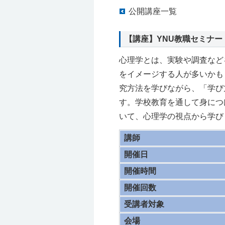
公開講座一覧
【講座】YNU教職セミナ
心理学とは、実験や調査など
をイメージする人が多いかも
究方法を学びながら、「学び
す。学校教育を通して身につ
いて、心理学の視点から学び
講師
開催日
開催時間
開催回数
受講者対象
会場