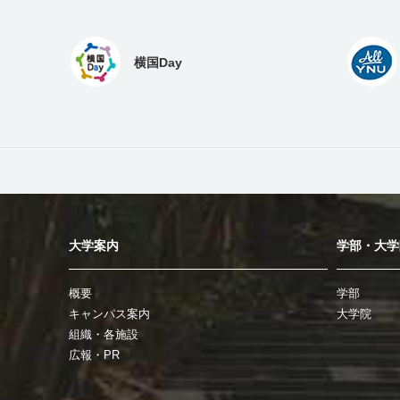
横国Day
大学案内
学部・大学
概要
学部
キャンパス案内
大学院
組織・各施設
広報・PR