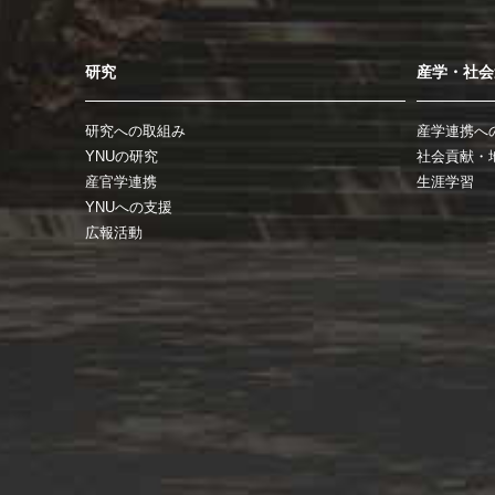
研究
産学・社会
研究への取組み
産学連携へ
YNUの研究
社会貢献・
産官学連携
生涯学習
YNUへの支援
広報活動