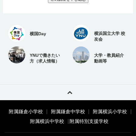
横浜国立大学 校
横国Day
友会
YNUで働きたい
大学・教員紹介
方（求人情報）
動画等
附属鎌倉小学校
附属鎌倉中学校
附属横浜小学校
附属横浜中学校
附属特別支援学校