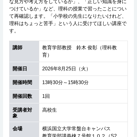
な見方や考え方をしているか」、「正しい知識を身に
つけているか」など、理科の授業で習ったことについ
て再確認します。「小学校の先生になりたいけれど、
理科はちょっと苦手」という人に受けてほしい講座で
す。
講師
教育学部教授 鈴木 俊彰（理科教
育）
開催日
2026年8月25日（火）
開催時間
13時30分～15時30分
開催回数
1回
受講者対
高校生
象
会場
横浜国立大学常盤台キャンパス
教育学部講義棟７号館１０２（S2