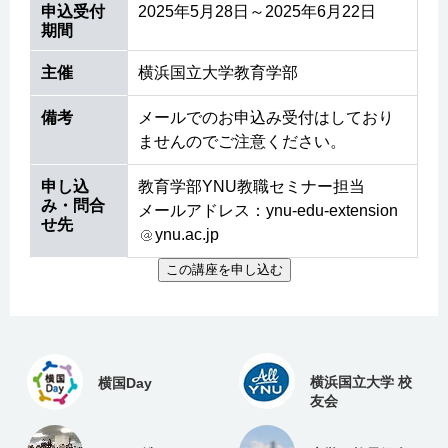
申込受付
2025年5月28日～2025年6月22日
期間
主催
横浜国立大学教育学部
備考
メールでのお申込み受付はしており
ませんのでご注意ください。
申し込
教育学部YNU教職セミナー担当
み・問合
メールアドレス：ynu-edu-extension
せ先
ynu.ac.jp
横浜国立大学 校
横国Day
友会