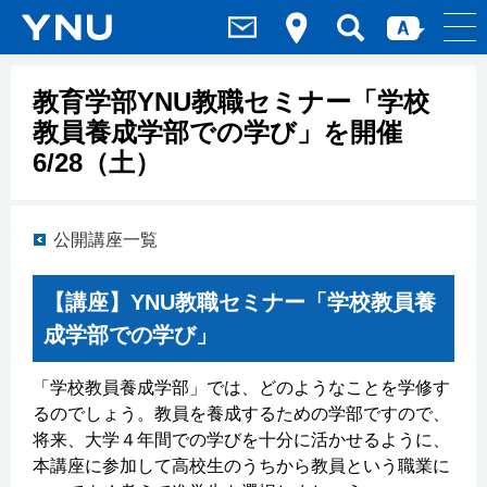
教育学部YNU教職セミナー「学校
教員養成学部での学び」を開催
6/28（土）
公開講座一覧
【講座】YNU教職セミナー「学校教員養
成学部での学び」
「学校教員養成学部」では、どのようなことを学修す
るのでしょう。教員を養成するための学部ですので、
将来、大学４年間での学びを十分に活かせるように、
本講座に参加して高校生のうちから教員という職業に