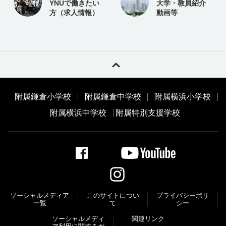
YNUで働きたい
大学・教員紹介
方（求人情報）
動画等
附属鎌倉小学校
附属鎌倉中学校
附属横浜小学校
附属横浜中学校
附属特別支援学校
ソーシャルメディア
このサイトについ
プライバシーポリ
一覧
て
シー
ソーシャルメディ
関連リンク