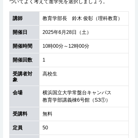
ついてよく考えて進学先を選択しましょう。
講師
教育学部長 鈴木 俊彰（理科教育）
開催日
2025年6月28日（土）
開催時間
10時00分～12時00分
開催回数
1
受講者対
高校生
象
会場
横浜国立大学常盤台キャンパス
教育学部講義棟6号館（S3①）
受講料
無料
定員
50