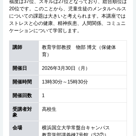
福度は37位、スキルは27位となっており、総合順位は
20位です。このことから、児童生徒のメンタルヘルス
についての課題は大きいと考えられます。本講座では
ストレスと心の健康、精神疾患、人間関係、コミュニ
ケーションについて学習します。
講師
教育学部教授 物部 博文（保健体
育）
開催日
2026年3月30日（月）
開催時間
13時30分～15時30分
開催回数
1
受講者対
高校生
象
会場
横浜国立大学常盤台キャンパス
教育学部講義棟7号館（S2②）