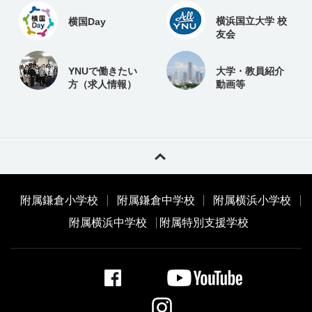
横浜国立大学 校
横国Day
友会
YNUで働きたい
大学・教員紹介
方（求人情報）
動画等
附属鎌倉小学校
附属鎌倉中学校
附属横浜小学校
附属横浜中学校
附属特別支援学校