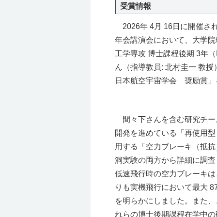
受賞情報
2026年 4月 16日に開催
年会講演会において、大学院
工学専攻 博士課程後期 3年
ん（指導教員: 北村圭一 教授
日本航空宇宙学会 奨励賞」
間々下さんを含む研究チーム
開発を進めている「再使用型
用する「空力ブレーキ（抵抗
洞実験の両方から詳細に調査
低速飛行時の空力ブレーキは
りも実機飛行において最大 8
を明らかにしました。また、
れらの博士後期課程在学中の