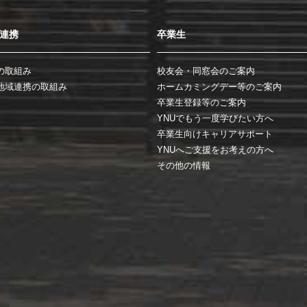
連携
卒業生
の取組み
校友会・同窓会のご案内
地域連携の取組み
ホームカミングデー等のご案内
卒業生登録等のご案内
YNUでもう一度学びたい方へ
卒業生向けキャリアサポート
YNUへご支援をお考えの方へ
その他の情報