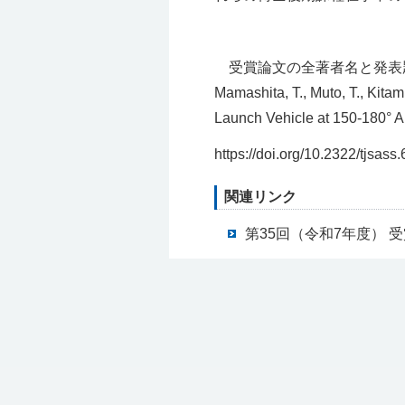
受賞論文の全著者名と発表
Mamashita, T., Muto, T., Kita
Launch Vehicle at 150-180° A
https://doi.org/10.2322/tjsass
関連リンク
第35回（令和7年度） 