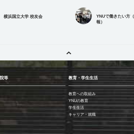
YNUで働きたい方
横浜国立大学 校友会
報）
院等
教育・学生生活
教育への取組み
YNUの教育
学生生活
キャリア・就職