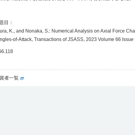
題目：
mura, K., and Nonaka, S.: Numerical Analysis on Axial Force Cha
ngles-of-Attack, Transactions of JSASS, 2023 Volume 66 Issue
.66.118
受賞者一覧