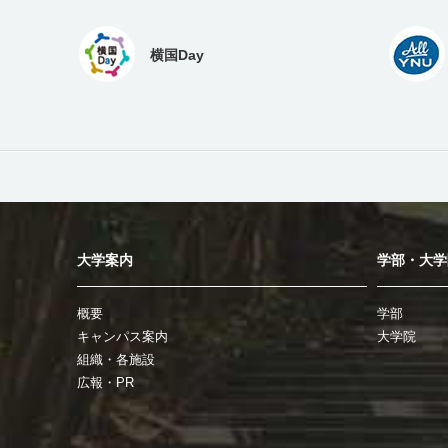
横国Day
大学案内
学部・大学
概要
学部
キャンパス案内
大学院
組織・各施設
広報・PR