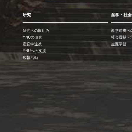
研究
産学・社会
研究への取組み
産学連携へ
YNUの研究
社会貢献・
産官学連携
生涯学習
YNUへの支援
広報活動