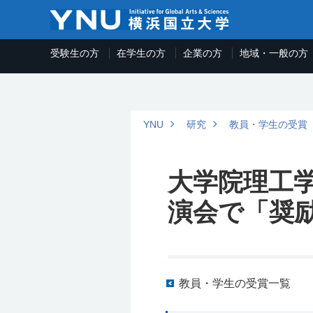
受験生の方
在学生の方
企業の方
地域・一般の方
YNU
研究
教員・学生の受賞
大学院理工
演会で「奨
教員・学生の受賞一覧