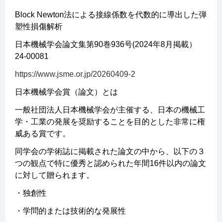
Block Newton法による接線係数を代数的に導出した弾
塑性損傷解析
日本機械学会論文集第90巻936号(2024年8月掲載）
24-00081
https://www.jsme.or.jp/20260409-2
日本機械学会賞（論文）とは
一般社団法人日本機械学会が主催する、日本の機械工
学・工業の発展を奨励することを目的とした非常に権
威ある賞です。
同学会の学術誌に掲載された論文の中から、以下の３
つの観点で特に優秀と認められた年間16件以内の論文
に対して贈られます。
・独創性
・学問的または技術的な発展性