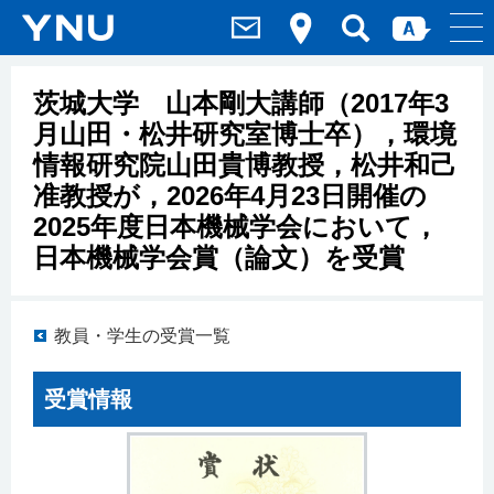
茨城大学 山本剛大講師（2017年3
月山田・松井研究室博士卒），環境
情報研究院山田貴博教授，松井和己
准教授が，2026年4月23日開催の
2025年度日本機械学会において，
日本機械学会賞（論文）を受賞
教員・学生の受賞一覧
受賞情報