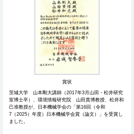
賞状
茨城大学 山本剛大講師（2017年3月山田・松井研究
室博士卒）、環境情報研究院 山田貴博教授、松井和
己准教授が、日本機械学会の「第16回（令和
7（2025）年度）日本機械学会賞（論文）」を受賞し
ました。