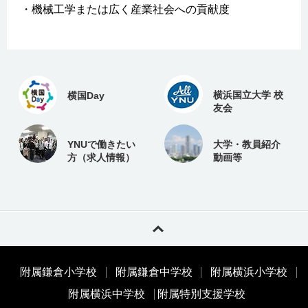
・機械工学または広く産業社会への貢献度
横浜国立大学 校
横国Day
友会
YNUで働きたい
大学・教員紹介
方（求人情報）
動画等
附属鎌倉小学校
附属鎌倉中学校
附属横浜小学校
附属横浜中学校
附属特別支援学校