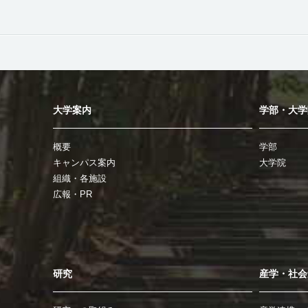
大学案内
学部・大学
概要
学部
キャンパス案内
大学院
組織・各施設
広報・PR
研究
産学・社会