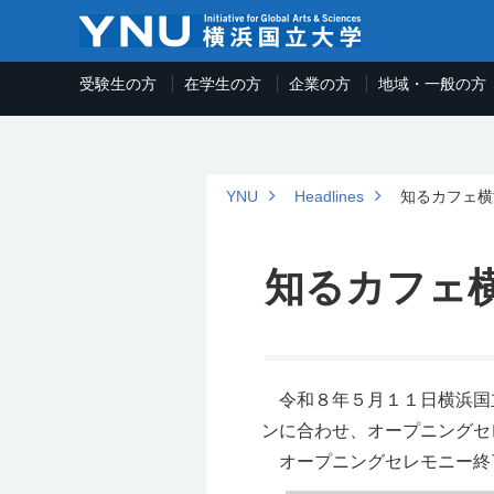
受験生の方
在学生の方
企業の方
地域・一般の方
YNU
Headlines
知るカフェ横
知るカフェ
令和８年５月１１日横浜国立
ンに合わせ、オープニングセ
オープニングセレモニー終