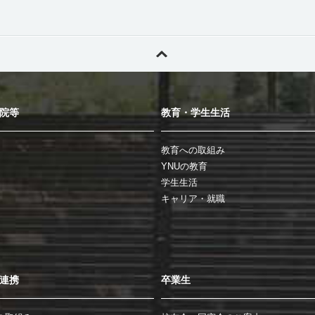
院等
教育・学生生活
教育への取組み
YNUの教育
学生生活
キャリア・就職
連携
卒業生