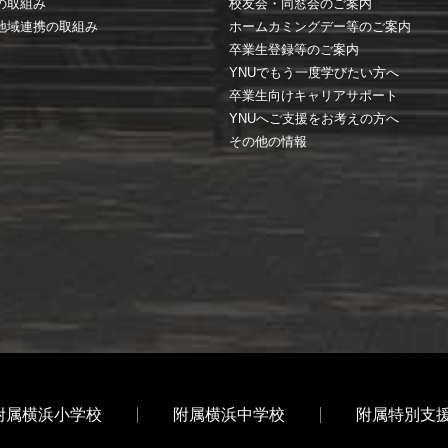
の取組み
校友会・同窓会のご案内
地域連携の取組み
ホームカミングデー等のご案内
卒業生登録等のご案内
YNUでもう一度学びたい方へ
卒業生向けキャリアサポート
YNUへご支援をお考えの方へ
その他の情報
附属横浜小学校
附属横浜中学校
附属特別支