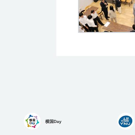
横国Day