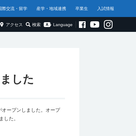
国際交流・留学
産学・地域連携
卒業生
入試情報
アクセス
検索
Language
しました
がオープンしました。オープ
ました。