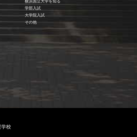
横浜国立大学を知る
学部入試
大学院入試
その他
援学校