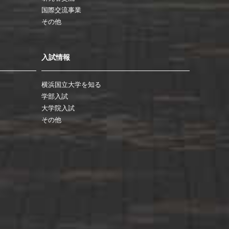
国際交流事業
その他
入試情報
横浜国立大学を知る
学部入試
大学院入試
その他