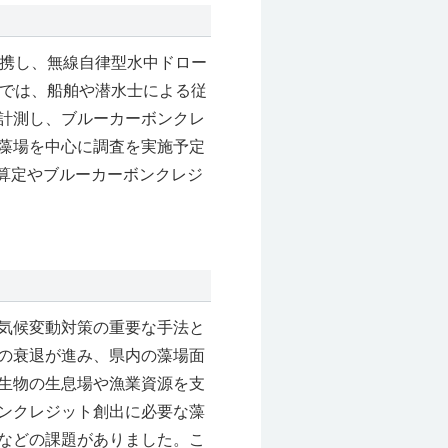
連携し、無線自律型水中ドロー
証では、船舶や潜水士による従
計測し、ブルーカーボンクレ
藻場を中心に調査を実施予定
算定やブルーカーボンクレジ
気候変動対策の重要な手法と
の衰退が進み、県内の藻場面
洋生物の生息場や漁業資源を支
ンクレジット創出に必要な藻
などの課題がありました。こ