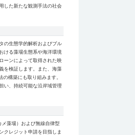
用した新たな観測手法の社会
タの生態学的解析およびブル
おける藻場生態系や海洋環境
ローンによって取得された映
義を検証します。また、海藻
法の構築にも取り組みます。
担い、持続可能な沿岸域管理
カメ藻場）および無線自律型
ンクレジット申請を目指しま