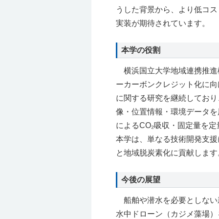
うした背景から、より低コス
実装が期待されています。
本学の役割
横浜国立大学地域連携推進
ーカーボンクレジット化に向
に関する研究を継続しており
像・位置情報・環境データを
によるCO₂吸収・固定量を
本学は、単なる技術開発支援
と地域脱炭素化に貢献します
今後の展望
船舶や潜水を必要としない新
水中ドローン（カジメ藻場）