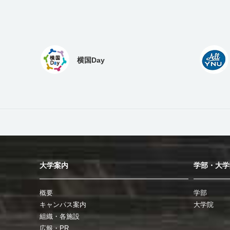
横国Day
大学案内
学部・大学
概要
学部
キャンパス案内
大学院
組織・各施設
広報・PR