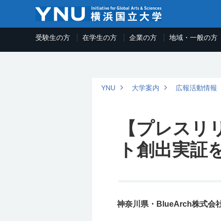
受験生の方
在学生の方
企業の方
地域・一般の方
YNU
大学案内
広報活動情報
【プレスリ
ト創出実証
神奈川県・BlueArch株