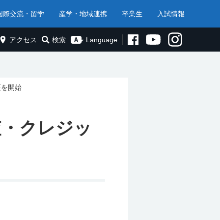
国際交流・留学
産学・地域連携
卒業生
入試情報
アクセス
検索
Language
証を開始
査・クレジッ