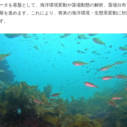
ータを基盤として、海洋環境変動や藻場動態の解析、藻場分布
展を進めます。これにより、将来の海洋環境・生態系変動に対
す。