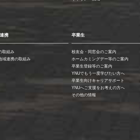
連携
卒業生
の取組み
校友会・同窓会のご案内
地域連携の取組み
ホームカミングデー等のご案内
卒業生登録等のご案内
YNUでもう一度学びたい方へ
卒業生向けキャリアサポート
YNUへご支援をお考えの方へ
その他の情報