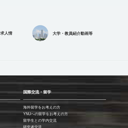
（求人情
大学・教員紹介動画等
国際交流・留学
海外留学をお考えの方
YNUへの留学をお考えの方
留学生との学内交流
研究者交流