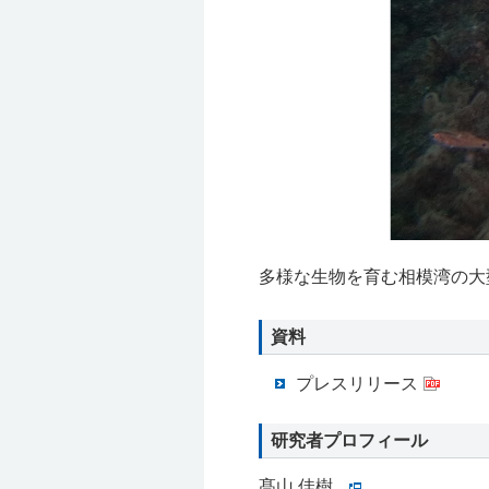
多様な生物を育む相模湾の大
資料
プレスリリース
研究者プロフィール
髙⼭ 佳樹