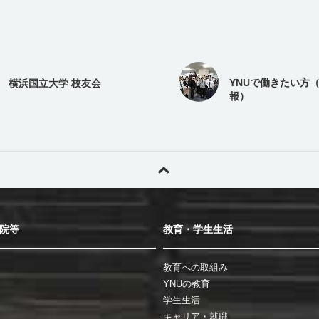
YNUで働きたい方
横浜国立大学 校友会
報）
院等
教育・学生生活
教育への取組み
YNUの教育
学生生活
キャリア・就職