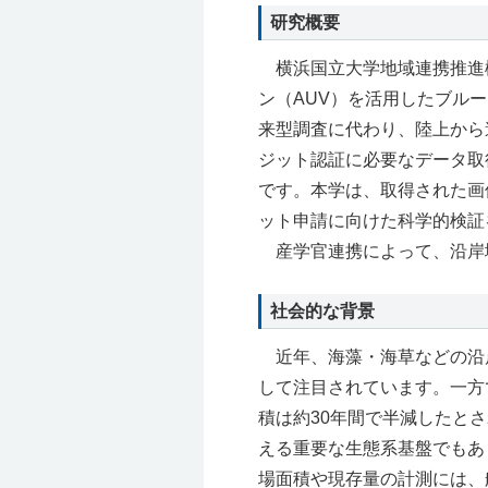
研究概要
横浜国立大学地域連携推進機
ン（AUV）を活用したブル
来型調査に代わり、陸上から
ジット認証に必要なデータ取
です。本学は、取得された画
ット申請に向けた科学的検証
産学官連携によって、沿岸
社会的な背景
近年、海藻・海草などの沿
して注目されています。一方
積は約30年間で半減したと
える重要な生態系基盤でもあ
場面積や現存量の計測には、