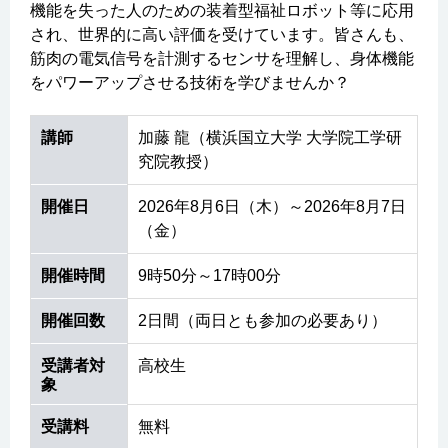
機能を失った人のための装着型福祉ロボット等に応用
され、世界的に高い評価を受けています。皆さんも、
筋肉の電気信号を計測するセンサを理解し、身体機能
をパワーアップさせる技術を学びませんか？
講師
加藤 龍（横浜国立大学 大学院工学研
究院教授）
開催日
2026年8月6日（木）～2026年8月7日
（金）
開催時間
9時50分～17時00分
開催回数
2日間（両日とも参加の必要あり）
受講者対
高校生
象
受講料
無料