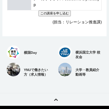
p
(担当：リレーション推進課)
横浜国立大学 校
横国Day
友会
YNUで働きたい
大学・教員紹介
方（求人情報）
動画等