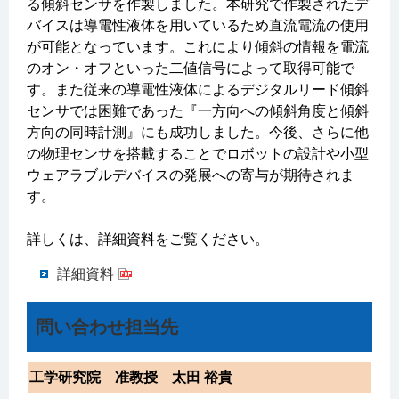
る傾斜センサを作製しました。本研究で作製されたデ
バイスは導電性液体を用いているため直流電流の使用
が可能となっています。これにより傾斜の情報を電流
のオン・オフといった二値信号によって取得可能で
す。また従来の導電性液体によるデジタルリード傾斜
センサでは困難であった『一方向への傾斜角度と傾斜
方向の同時計測』にも成功しました。今後、さらに他
の物理センサを搭載することでロボットの設計や小型
ウェアラブルデバイスの発展への寄与が期待されま
す。
詳しくは、詳細資料をご覧ください。
詳細資料
問い合わせ担当先
工学研究院 准教授 太田 裕貴