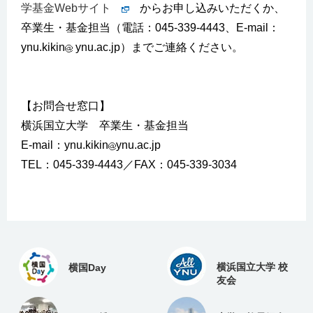
学基金Webサイト
からお申し込みいただくか、
卒業生・基金担当（電話：045-339-4443、E-mail：
ynu.kikin
ynu.ac.jp）までご連絡ください。
【お問合せ窓口】
横浜国立大学 卒業生・基金担当
E-mail：ynu.kikin
ynu.ac.jp
TEL：045-339-4443／FAX：045-339-3034
横浜国立大学 校
横国Day
友会