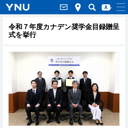
令和７年度カナデン奨学金目録贈呈
式を挙行