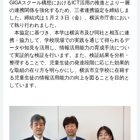
GIGAスクール構想におけるICT活用の推進とより一層
の連携関係を強化するため、三者連携協定を締結しま
した。締結式は１月２３日（金）、横浜市庁舎におい
て執り行われました。
本協定に基づき、本学は横浜市及び同社と相互に連
携・協力して、学校現場での実践を通じて得られるデ
ータや知見を活用し、情報活用能力の育成手法につい
て実証的な検証を行います。また、検証結果を分析・
整理することで、児童生徒の発達段階に応じた効果的
な取組の在り方を明らかにし、横浜市立学校に在籍す
る児童生徒の情報活用能力の向上を図ることを目的と
しています。