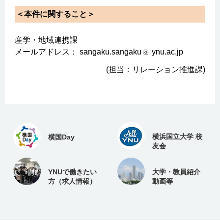
＜本件に関すること＞
産学・地域連携課
メールアドレス： sangaku.sangaku
ynu.ac.jp
(担当：リレーション推進課)
横浜国立大学 校
横国Day
友会
YNUで働きたい
大学・教員紹介
方（求人情報）
動画等