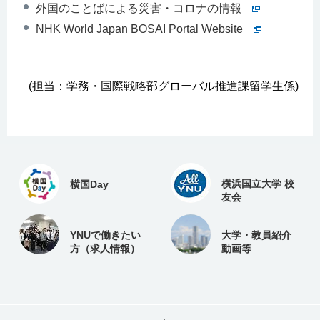
外国のことばによる災害・コロナの情報
NHK World Japan BOSAI Portal Website
(担当：学務・国際戦略部グローバル推進課留学生係)
横浜国立大学 校
横国Day
友会
YNUで働きたい
大学・教員紹介
方（求人情報）
動画等