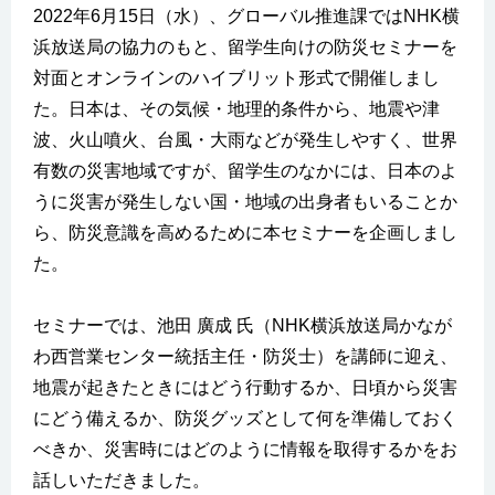
2022年6月15日（水）、グローバル推進課ではNHK横
浜放送局の協力のもと、留学生向けの防災セミナーを
対面とオンラインのハイブリット形式で開催しまし
た。日本は、その気候・地理的条件から、地震や津
波、火山噴火、台風・大雨などが発生しやすく、世界
有数の災害地域ですが、留学生のなかには、日本のよ
うに災害が発生しない国・地域の出身者もいることか
ら、防災意識を高めるために本セミナーを企画しまし
た。
セミナーでは、池田 廣成 氏（NHK横浜放送局かなが
わ西営業センター統括主任・防災士）を講師に迎え、
地震が起きたときにはどう行動するか、日頃から災害
にどう備えるか、防災グッズとして何を準備しておく
べきか、災害時にはどのように情報を取得するかをお
話しいただきました。