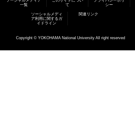
ソーシャルメディア
このサイトについ
プライバシーポリ
一覧
て
シー
ソーシャルメディ
関連リンク
ア利⽤に関するガ
イドライン
Copyright © YOKOHAMA National University All right reserved