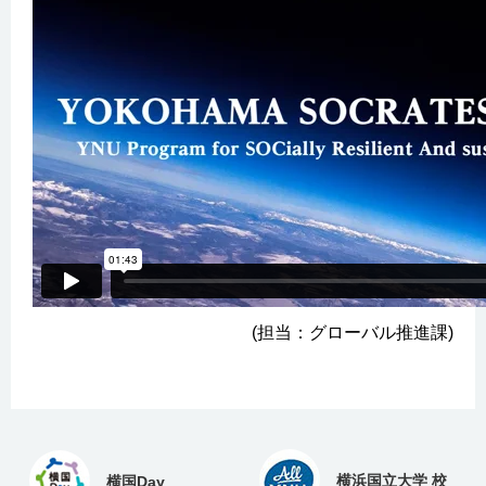
(担当：グローバル推進課)
横浜国立大学 校
横国Day