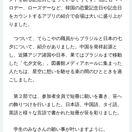
ロデー、ローズデーなど、韓国の恋愛記念日や記念日
をカウントするアプリの紹介で会場は大いに盛り上が
りました。
つづいて、てらこやの職員からブラジルと日本の七
夕について、紹介がありました。中国を発祥起源と
し、近隣アジア諸国や日本、果てはブラジルまで移動
した「七夕文化」。図書館メディアホールに集まった
人たちは、星空に想いを馳せる束の間のひとときを過
ごしました。
第２部では、参加者全員で短冊に願いを書き、笹へ
の飾りつけを行いました。日本語、中国語、タイ語、
英語と様々な言語で書かれた短冊が笹を彩りました。
学生のみなさんの願い事が叶いますように。