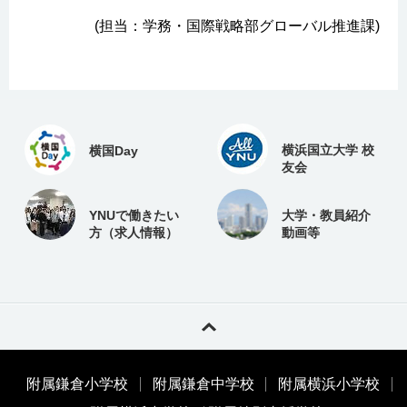
(担当：学務・国際戦略部グローバル推進課)
横浜国立大学 校
横国Day
友会
YNUで働きたい
大学・教員紹介
方（求人情報）
動画等
附属鎌倉小学校
附属鎌倉中学校
附属横浜小学校