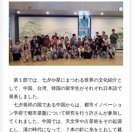
第１部では、七夕や星にまつわる世界の文化紹介と
して、中国、台湾、韓国の留学生がそれぞれ日本語で
発表しました。
七夕発祥の国である中国からは、都市イノベーショ
ン学府で都市基盤について研究を行う許さんが参加し
てくれました。中国では、天文学や占星術をその起源
とし、漢の時代になって、７本の針に糸をとおして裁