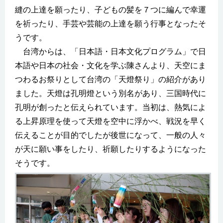
縫の上達を願ったり、子どもの髪を７つに編んで幸運
を祈ったり、手芸や芸能の上達を願う行事となったそ
うです。
台湾からは、「日本語・日本文化プログラム」で日
本語や日本の社会・文化を学ぶ陳さんより、天空にま
つわるお祭りとして台湾の「天燈祭り」の紹介があり
ました。天燈は孔明燈という別名があり、三国時代に
孔明が創ったと伝えられています。当初は、熱気によ
る上昇原理を使って天燈を空中に浮かべ、戦況を早く
伝えることが目的でしたが後世になって、一般の人々
が天に願い事をしたり、祈願したりするようになった
そうです。