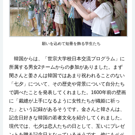
願いを込めて短冊を飾る学生たち
韓国からは、「世宗大学校日本交流プログラム」に
所属する男女2チームからの参加がありました。まず
閔さんと姜さんは韓国ではあまり祝われることのない
「七夕」について、その歴史や背景について自分たち
で調べたことを発表してくれました。1600年前の壁画
に「裁縫が上手になるように女性たちが織姫に祈っ
た」という記録があるそうです。金さんと韓さんは、
記念日好きな韓国の若者文化を紹介してくれました。
現代では、七夕は恋人たちの日として、互いにプレゼ
ントを贈る記念日となっているそうです。他にもペペ