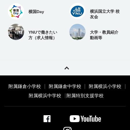
横浜国立大学 校
横国Day
友会
YNUで働きたい
大学・教員紹介
方（求人情報）
動画等
附属鎌倉小学校
附属鎌倉中学校
附属横浜小学校
附属横浜中学校
附属特別支援学校