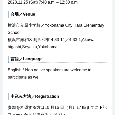
2023.11.25 (Sat) 7:40 a.m.～12:30 p.m.
会場／Venue
横浜市立原小学校／Yokohama City Hara Elementary
School
横浜市瀬谷区 阿久和東 4-33-11／4-33-1,Akuwa
higashi,Seya ku,Yokohama
言語／Language
English * Non native speakers are welcome to
participate as well.
申込み方法／Registration
参加を希望する方は10 月16 日（月）17 時までに下記
フォームからお申込みください。