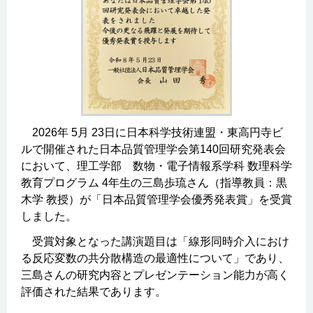
2026年 5月 23日に日本科学技術連盟・東高円寺ビ
ルで開催された日本品質管理学会第140回研究発表会
において、理工学部 数物・電子情報系学科 数理科学
教育プログラム 4年生の三島歩琉さん（指導教員：黒
木学 教授）が「日本品質管理学会優秀発表賞」を受賞
しました。
受賞対象となった講演題目は「線形同時介入におけ
る反応変数の共分散構造の最適性について」であり、
三島さんの研究内容とプレゼンテーション能力が高く
評価された結果であります。