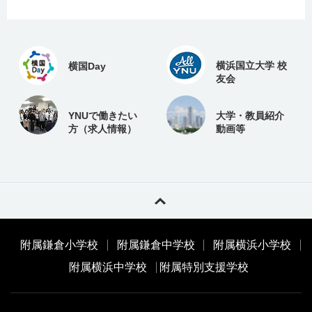
横浜国立大学 校
横国Day
友会
YNUで働きたい
大学・教員紹介
方（求人情報）
動画等
附属鎌倉小学校
附属鎌倉中学校
附属横浜小学校
附属横浜中学校
附属特別支援学校