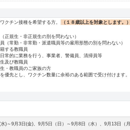
ワクチン接種を希望する方。
（１８歳以上を対象とします。
（正規生・非正規生の別を問わない）
員（常勤・非常勤・派遣職員等の雇用形態の別を問わない）
籍する教職員
⽇常的に業務を行う、事業者、警備員、清掃員等
生及び教職員
生・教職員のご家族の方
優先とし、ワクチン数量に余裕のある範囲で受け付けます。
(水)～9月3日(金)、9月5日（日）～9月8日（水）、9月13日（