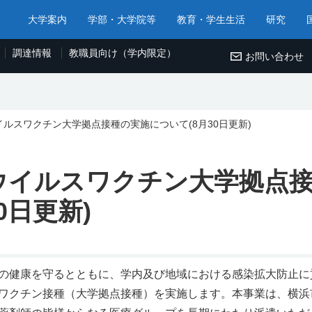
大学案内
学部・大学院等
教育・学生生活
研究
調達情報
教職員向け（学内限定）
お問い合わせ
ルスワクチン大学拠点接種の実施について(8月30日更新)
ウイルスワクチン大学拠点
0日更新)
の健康を守るとともに、学内及び地域における感染拡大防止に
ワクチン接種（大学拠点接種）を実施します。本事業は、横浜