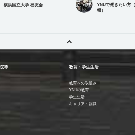
YNUで働きたい方
横浜国立大学 校友会
報）
院等
教育・学生生活
教育への取組み
YNUの教育
学生生活
キャリア・就職