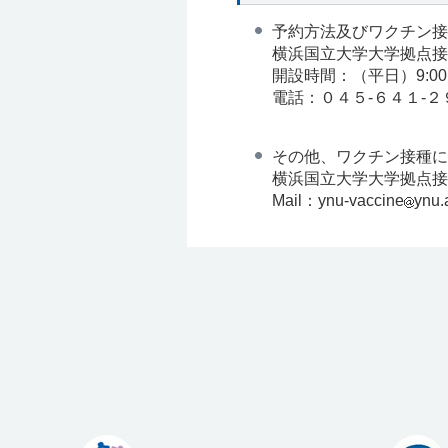
予約方法及びワクチン接
横浜国立大学大学拠点接
開設時間：（平日）9:00～
電話：０４５-６４１-２
その他、ワクチン接種に
横浜国立大学大学拠点接
Mail：ynu-vaccine
ynu.