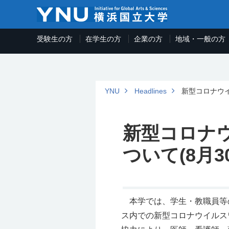
受験生の方
在学生の方
企業の方
地域・一般の方
YNU
Headlines
新型コロナウイ
新型コロナ
ついて(8月3
本学では、学生・教職員等
ス内での新型コロナウイルス