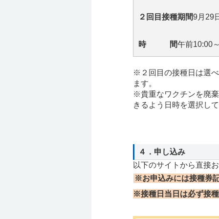
２回目接種期間
9月29
時 間
午前10:00～
※２回目の接種日は選べ
ます。
※貴重なワクチンを廃棄
きるよう日時を選択して
４．申し込み
以下のサイトから直接お
※お申込みには接種券
※接種日当日は必ず接種