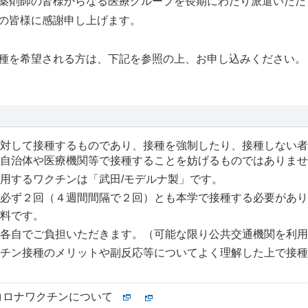
薬剤師の皆様からなる医療グループを長期にわたり派遣いただ
の皆様に感謝申し上げます。
種を希望される方は、下記を参照の上、お申し込みください。
対して接種するものであり、接種を強制したり、接種しない者
自治体や医療機関等で接種することを妨げるものではありませ
用するワクチンは「武田/モデルナ製」です。
必ず２回（４週間間隔で２回）とも本学で接種する必要があり
料です。
各自でご負担いただきます。（可能な限り公共交通機関を利用
チン接種のメリットや副反応等についてよく理解した上で接種
コロナワクチンについて