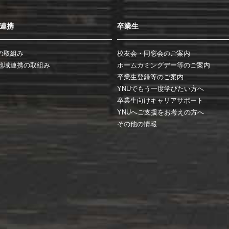
連携
卒業生
の取組み
校友会・同窓会のご案内
地域連携の取組み
ホームカミングデー等のご案内
卒業生登録等のご案内
YNUでもう一度学びたい方へ
卒業生向けキャリアサポート
YNUへご支援をお考えの方へ
その他の情報