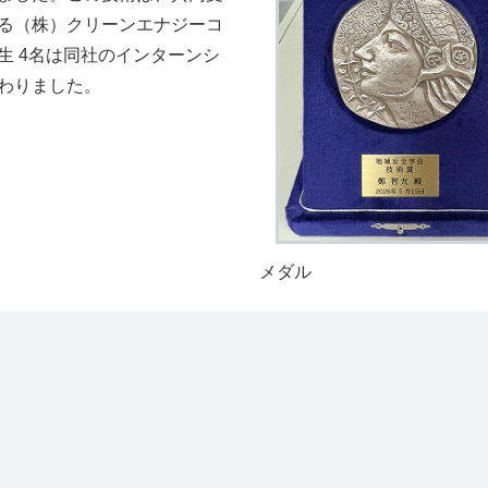
る（株）クリーンエナジーコ
生 4名は同社のインターンシ
わりました。
メダル