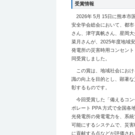
受賞情報
2026年 5月 15日に熊本
安全学会総会
において、都市
さん、津守真帆さん、星岡大
菜月さんが、2025年度地域
発電所の災害時用コンセント
同受賞しました。
この賞は、地域社会におけ
識の向上を目的とし、顕著な
彰するものです。
今回受賞した「備えるコン
ポレート PPA 方式で全国
光発電所の発電電力を、系統
可能にするシステムで、災害
に貢献する点などが評価され