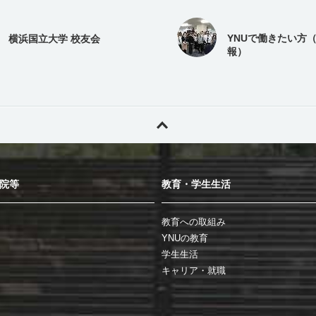
YNUで働きたい方
横浜国立大学 校友会
報）
院等
教育・学生生活
教育への取組み
YNUの教育
学生生活
キャリア・就職