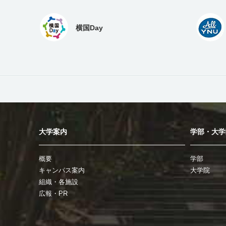
横国Day
大学案内
学部・大学
概要
学部
キャンパス案内
大学院
組織・各施設
広報・PR