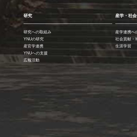
研究
産学・社会
研究への取組み
産学連携へ
YNUの研究
社会貢献・
産官学連携
生涯学習
YNUへの支援
広報活動