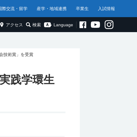
国際交流・留学
産学・地域連携
卒業生
入試情報
アクセス
検索
Language
会技術賞」を受賞
実践学環生