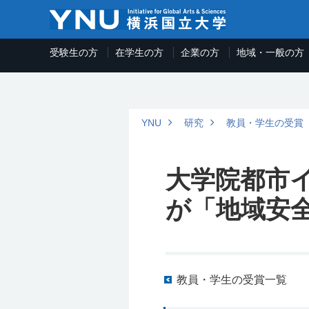
受験生の方
在学生の方
企業の方
地域・一般の方
YNU
研究
教員・学生の受賞
大学院都市
が「地域安
教員・学生の受賞一覧