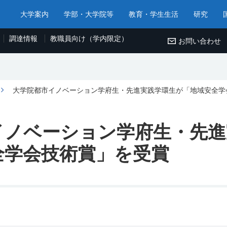
大学案内
学部・大学院等
教育・学生生活
研究
調達情報
教職員向け（学内限定）
お問い合わせ
大学院都市イノベーション学府生・先進実践学環生が「地域安全学
イノベーション学府生・先進
全学会技術賞」を受賞