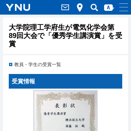
大学院理工学府生が電気化学会第
89回大会で「優秀学生講演賞」を受
賞
教員・学生の受賞一覧
受賞情報