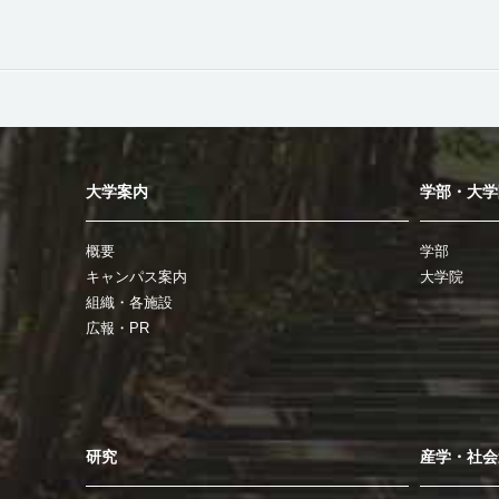
大学案内
学部・大学
概要
学部
キャンパス案内
大学院
組織・各施設
広報・PR
研究
産学・社会