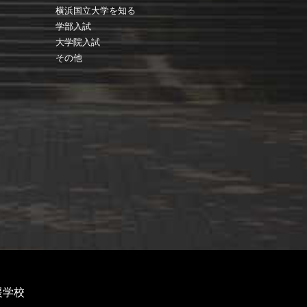
横浜国立大学を知る
学部入試
大学院入試
その他
援学校