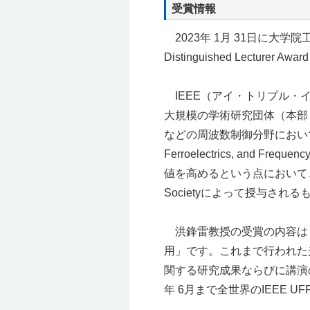
受賞情報
2023年 1月 31日に⼤学院⼯学
Distinguished Lecturer
IEEE（アイ・トリプル・
大規模の学術研究団体（本部
などの周波数制御分野において、ま
Ferroelectrics, and Freq
値を高めるという点において、
Societyによって授与され
洪鋒雷教授の受賞の内容は
用」です。これまで行われた
関する研究成果ならびに講演の
年 6月まで全世界のIEEE U