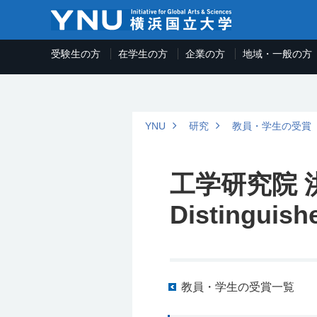
受験生の方
在学生の方
企業の方
地域・一般の方
YNU
研究
教員・学生の受賞
⼯学研究院 洪鋒
Distinguis
教員・学生の受賞一覧