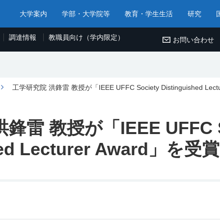
大学案内
学部・大学院等
教育・学生生活
研究
調達情報
教職員向け（学内限定）
お問い合わせ
⼯学研究院 洪鋒雷 教授が「IEEE UFFC Society Distinguished Lec
雷 教授が「IEEE UFFC So
hed Lecturer Award」を受賞