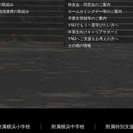
の取組み
校友会・同窓会のご案内
地域連携の取組み
ホームカミングデー等のご案内
卒業生登録等のご案内
YNUでもう一度学びたい方へ
卒業生向けキャリアサポート
YNUへご支援をお考えの方へ
その他の情報
附属横浜小学校
附属横浜中学校
附属特別支