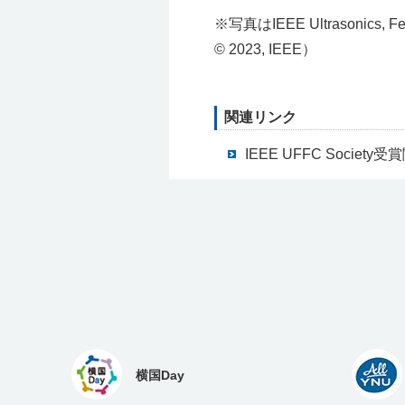
※写真はIEEE Ultrasonics, 
© 2023, IEEE）
関連リンク
IEEE UFFC Socie
横国Day