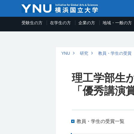
受験生の方
在学生の方
企業の方
地域・一般の方
YNU
研究
教員・学生の受賞
理工学部生が
「優秀講演
教員・学生の受賞一覧