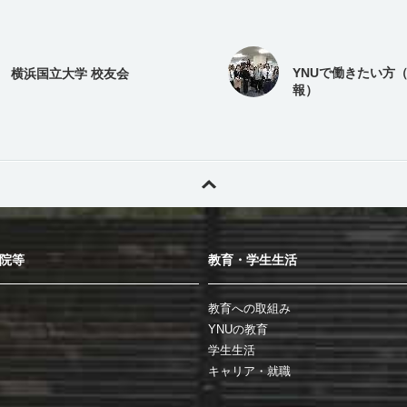
YNUで働きたい方
横浜国立大学 校友会
報）
院等
教育・学生生活
教育への取組み
YNUの教育
学生生活
キャリア・就職