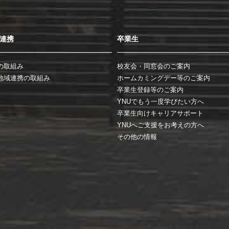
連携
卒業生
の取組み
校友会・同窓会のご案内
地域連携の取組み
ホームカミングデー等のご案内
卒業生登録等のご案内
YNUでもう一度学びたい方へ
卒業生向けキャリアサポート
YNUへご支援をお考えの方へ
その他の情報