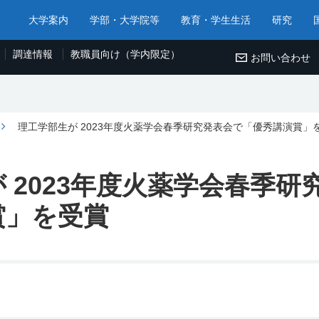
大学案内
学部・大学院等
教育・学生生活
研究
調達情報
教職員向け（学内限定）
お問い合わせ
理工学部生が 2023年度火薬学会春季研究発表会で「優秀講演賞」
 2023年度火薬学会春季研
賞」を受賞