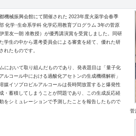
に東京都機械振興会館にて開催された 2023年度火薬学会春季
 化学･生命系学科 化学応用教育プログラム 3年の菅原
員:伊里友一朗 准教授）が優秀講演賞を受賞しました。同研
た学生の中から選考委員会による審査を経て、優れた研
されたものです。
グラムにおいて取り組んだものであり、発表題目は「量子化
アルコール中における過酸化アセトンの生成機構解析」
溶媒イソプロピルアルコールは長時間放置すると爆発性
成・蓄積してしまうことが問題であり、この生成反応経
動をシミュレーションで予測したことを報告したもので
菅