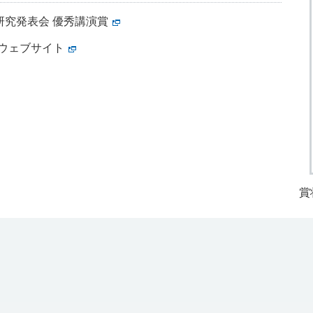
季研究発表会 優秀講演賞
式ウェブサイト
賞