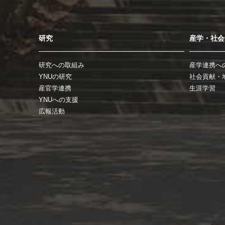
研究
産学・社会
研究への取組み
産学連携へ
YNUの研究
社会貢献・
産官学連携
生涯学習
YNUへの支援
広報活動