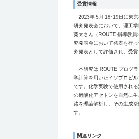
受賞情報
2023年 5月 18･19日
研究発表会において、理工学部
寛太さん（ROUTE 指導教
究発表会において発表を行っ
究発表として評価され、受賞
本研究は ROUTE プロ
学計算を用いたイソプロピル
です。化学実験で使用される
の過酸化アセトンを自然に生
路を理論解析し、その生成挙
す。
関連リンク