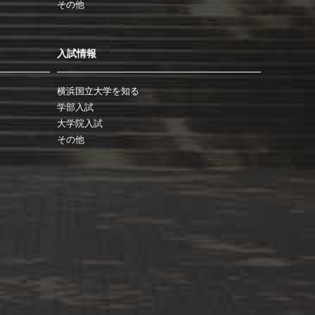
その他
入試情報
横浜国立大学を知る
学部入試
大学院入試
その他