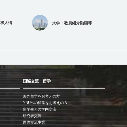
（求人情
大学・教員紹介動画等
国際交流・留学
海外留学をお考えの方
YNUへの留学をお考えの方
留学生との学内交流
研究者交流
国際交流事業