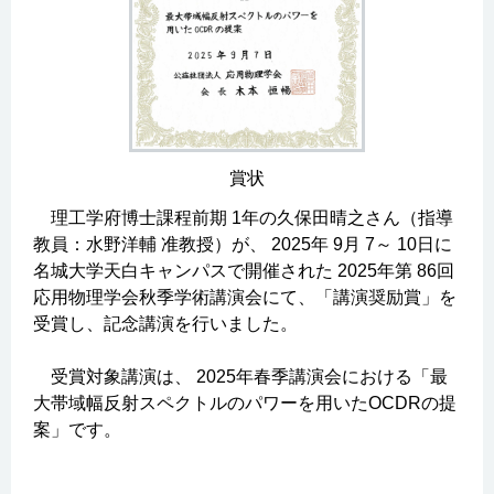
賞状
理工学府博士課程前期 1年の久保田晴之さん（指導
教員：水野洋輔 准教授）が、 2025年 9月 7～ 10日に
名城大学天白キャンパスで開催された 2025年第 86回
応用物理学会秋季学術講演会にて、「講演奨励賞」を
受賞し、記念講演を行いました。
受賞対象講演は、 2025年春季講演会における「最
大帯域幅反射スペクトルのパワーを用いたOCDRの提
案」です。