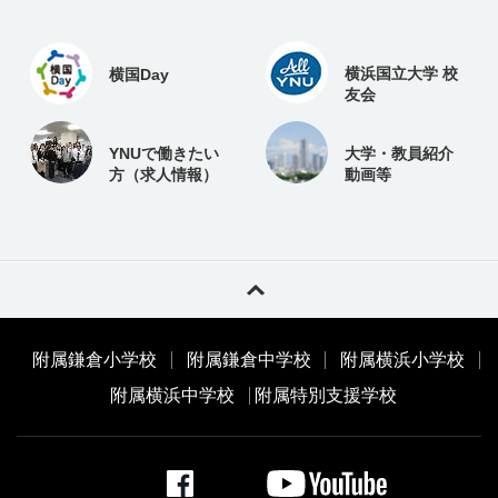
横浜国立大学 校
横国Day
友会
YNUで働きたい
大学・教員紹介
方（求人情報）
動画等
附属鎌倉小学校
附属鎌倉中学校
附属横浜小学校
附属横浜中学校
附属特別支援学校