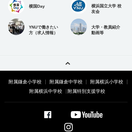
横浜国立大学 校
横国Day
友会
YNUで働きたい
大学・教員紹介
方（求人情報）
動画等
附属鎌倉小学校
附属鎌倉中学校
附属横浜小学校
附属横浜中学校
附属特別支援学校