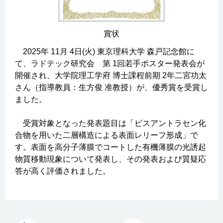
賞状
2025年 11月 4日(火) 東京理科大学 森戸記念館に
て、ラドテック研究会 第 1回若手ポスター発表会が
開催され、大学院理工学府 博士課程前期 2年二宮功太
さん（指導教員：生方俊 准教授）が、優秀賞を受賞し
ました。
受賞対象となった発表題目は「ビスアントラセン化
合物を用いた二層構造による表面レリーフ形成」で
す。表面を高分子薄膜でコートした有機薄膜の光誘起
物質移動現象について発表し、その発表および質疑応
答が高く評価されました。