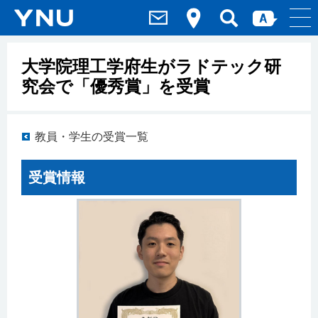
大学院理工学府生がラドテック研
究会で「優秀賞」を受賞
教員・学生の受賞一覧
受賞情報