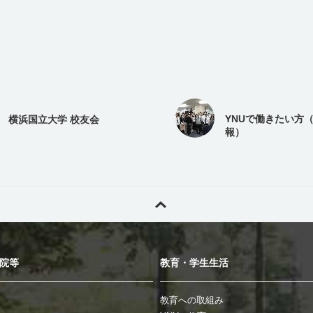
YNUで働きたい方
横浜国立大学 校友会
報）
院等
教育・学生生活
教育への取組み