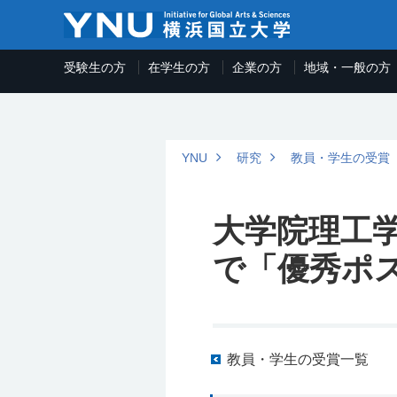
受験生の方
在学生の方
企業の方
地域・一般の方
YNU
研究
教員・学生の受賞
大学院理工学府
で「優秀ポ
教員・学生の受賞一覧