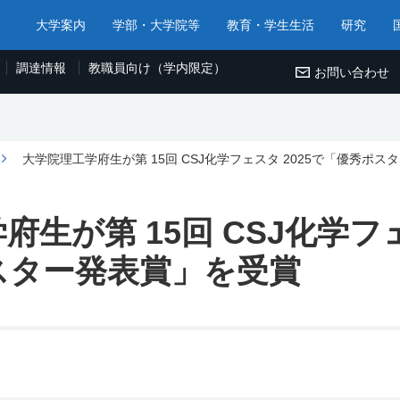
大学案内
学部・大学院等
教育・学生生活
研究
調達情報
教職員向け（学内限定）
お問い合わせ
大学院理工学府生が第 15回 CSJ化学フェスタ 2025で「優秀ポ
生が第 15回 CSJ化学フェ
スター発表賞」を受賞