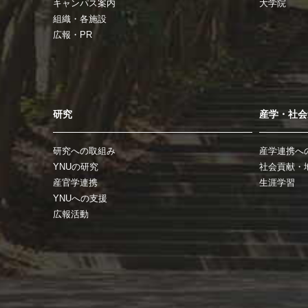
キャンパス案内
大学院
組織・各施設
広報・PR
研究
産学・社会
研究への取組み
産学連携へ
YNUの研究
社会貢献・
産官学連携
生涯学習
YNUへの支援
広報活動