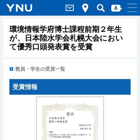
環境情報学府博士課程前期２年生
が、日本陸水学会札幌大会におい
て優秀口頭発表賞を受賞
教員・学生の受賞一覧
受賞情報