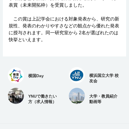
表賞（未来開拓枠）を受賞しました。
この賞は上記学会における対象発表から、研究の新
規性、発表のわかりやすさなどの観点から優れた発表
に授与されます。同一研究室から 2名が選ばれたのは
快挙といえます。
横浜国立大学 校
横国Day
友会
YNUで働きたい
大学・教員紹介
方（求人情報）
動画等