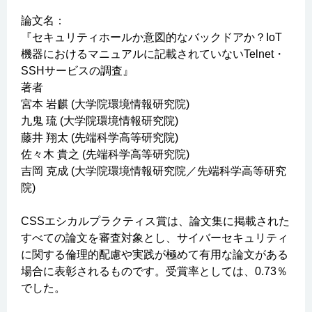
論文名：
『セキュリティホールか意図的なバックドアか？IoT
機器におけるマニュアルに記載されていないTelnet・
SSHサービスの調査』
著者
宮本 岩麒 (大学院環境情報研究院)
九鬼 琉 (大学院環境情報研究院)
藤井 翔太 (先端科学高等研究院)
佐々木 貴之 (先端科学高等研究院)
吉岡 克成 (大学院環境情報研究院／先端科学高等研究
院)
CSSエシカルプラクティス賞は、論文集に掲載された
すべての論文を審査対象とし、サイバーセキュリティ
に関する倫理的配慮や実践が極めて有用な論文がある
場合に表彰されるものです。受賞率としては、0.73％
でした。