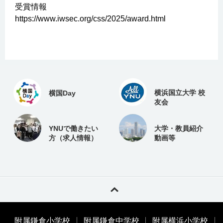
受賞情報
https://www.iwsec.org/css/2025/award.html
横浜国立大学 校
横国Day
友会
YNUで働きたい
大学・教員紹介
方（求人情報）
動画等
附属鎌倉小学校
附属鎌倉中学校
附属横浜小学校