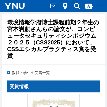
環境情報学府博士課程前期２年生の
宮本岩麒さんらの論文が、コンピ
ュータセキュリティシンポジウム
２０２５（CSS2025）において、
CSSエシカルプラクティス賞を受
賞
教員・学生の受賞一覧
受賞情報