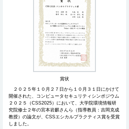
賞状
２０２５年１０月２７日から１０月３１日にかけて
開催された、コンピュータセキュリティシンポジウム
２０２５（CSS2025）において、大学院環境情報研
究院修士２年の宮本岩麒さんら（指導教員：吉岡克成
教授）の論文が、CSSエシカルプラクティス賞を受賞
しました。