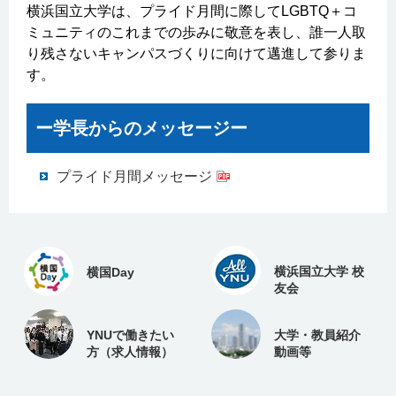
横浜国立大学は、プライド月間に際してLGBTQ＋コ
ミュニティのこれまでの歩みに敬意を表し、誰一人取
り残さないキャンパスづくりに向けて邁進して参りま
す。
ー学長からのメッセージー
プライド月間メッセージ
横浜国立大学 校
横国Day
友会
YNUで働きたい
大学・教員紹介
方（求人情報）
動画等